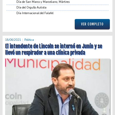
Día de San Marco y Marceliano, Mártires
Día del Orgullo Autista
Día Internacional del Falafel
VER COMPLETO
18/06/2021
Politica
El intendente de Lincoln se internó en Junín y se
llevó un respirador a una clínica privada