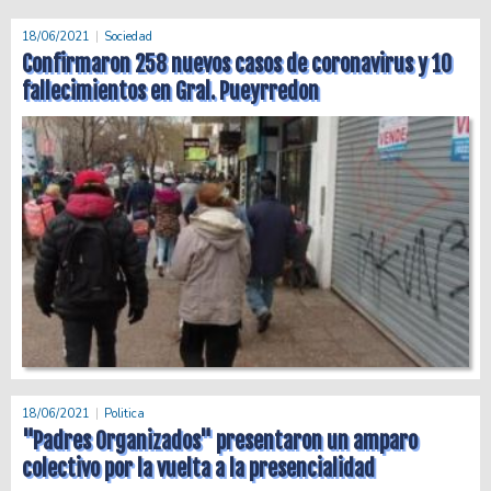
18/06/2021
Sociedad
Confirmaron 258 nuevos casos de coronavirus y 10
fallecimientos en Gral. Pueyrredon
18/06/2021
Politica
"Padres Organizados" presentaron un amparo
colectivo por la vuelta a la presencialidad