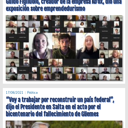
Guido Figliuolo, creador de la empresa Ko'ox, dio una
exposición sobre emprendedurismo
17/06/2021
Politica
“Voy a trabajar por reconstruir un país federal”,
dijo el Presidente en Salta en el acto por el
bicentenario del fallecimiento de Güemes