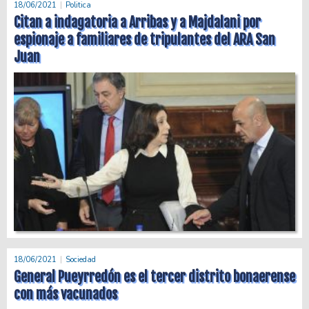
18/06/2021
Politica
Citan a indagatoria a Arribas y a Majdalani por
espionaje a familiares de tripulantes del ARA San
Juan
18/06/2021
Sociedad
General Pueyrredón es el tercer distrito bonaerense
con más vacunados