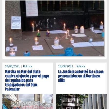
18/06/2021
Politica
18/06/2021
Politica
Marcha en Mar del Plata
La Justicia autorizó las clases
contra el ajuste y por el pago
presenciales en el Northern
del aguinaldo para
Hills
trabajadores del Plan
Potenciar