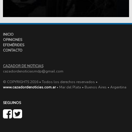
INICIO
OPINIONES
EFEMÉRIDES
CONTACTO
CAZADOR DE NOTICIAS
cazadordenoticiasmdp@gmail.com
© COPYRIGHTS 2016 • Todos los derechos reservados •
www.cazadordenoticias.com.ar
• Mar del Plata • Buenos Aires • Argentina
SEGUINOS