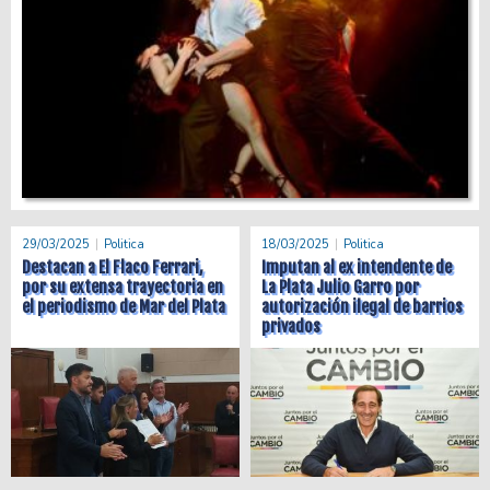
29/03/2025
Politica
18/03/2025
Politica
Destacan a El Flaco Ferrari,
Imputan al ex intendente de
por su extensa trayectoria en
La Plata Julio Garro por
el periodismo de Mar del Plata
autorización ilegal de barrios
privados