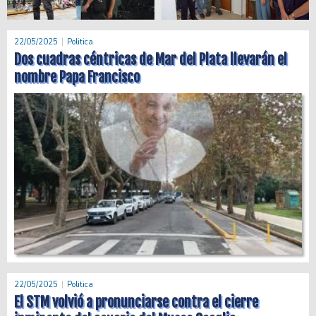
22/05/2025
Politica
Dos cuadras céntricas de Mar del Plata llevarán el
nombre Papa Francisco
22/05/2025
Politica
El STM volvió a pronunciarse contra el cierre