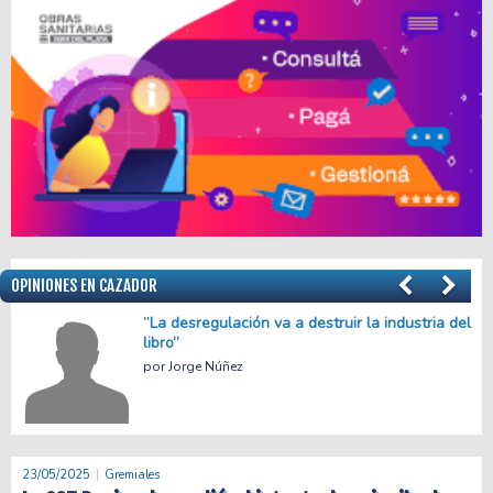
OPINIONES EN CAZADOR
el
Menos empleo, más precariedad
Facundo Apache Villalba
23/05/2025
Gremiales