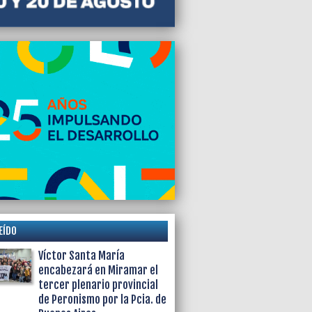
EÍDO
Víctor Santa María
encabezará en Miramar el
tercer plenario provincial
de Peronismo por la Pcia. de