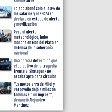
Buenos Aires
Toledo abonó solo el 40% de
los salarios y el SECZA se
declara en estado de alerta
y movilización
Pese al alerta
meteorológico, hubo
marcha en Mar del Plata en
defensa de la soberanía
nacional
Una pericia determinó que
el colectivo de la tragedia
frente al Skatepark no
estaba apto para circular
“La motosierra de Milei y
Pettovello dejó a miles de
familias sin un ingreso”,
denunció Alejandro
Martínez