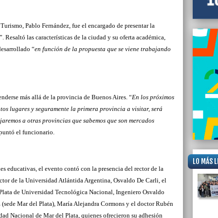
e Turismo, Pablo Fernández, fue el encargado de presentar la
 Resaltó las características de la ciudad y su oferta académica,
esarrollado “
en función de la propuesta que se viene trabajando
nderse más allá de la provincia de Buenos Aires. “
En los próximos
tos lugares y seguramente la primera provincia a visitar, será
ajaremos a otras provincias que sabemos que son mercados
apuntó el funcionario.
LO MÁS L
nes educativas, el evento contó con la presencia del rector de la
tor de la Universidad Atlántida Argentina, Osvaldo De Carli, el
 Plata de Universidad Tecnológica Nacional, Ingeniero Osvaldo
 (sede Mar del Plata), María Alejandra Cormons y el doctor Rubén
dad Nacional de Mar del Plata, quienes ofrecieron su adhesión