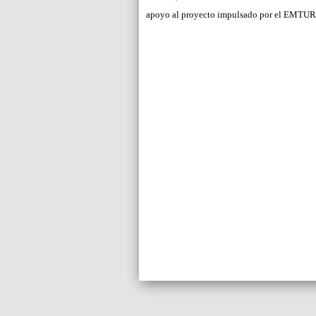
apoyo al proyecto impulsado por el EMTUR