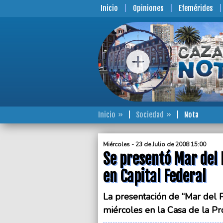
Inicio
Opiniones
Efemérides
Inicio
Sociedad
Nota
Miércoles - 23 de Julio de 2008 15:00
Se presentó Mar del 
en Capital Federal
La presentación de “Mar del P
miércoles en la Casa de la Pr