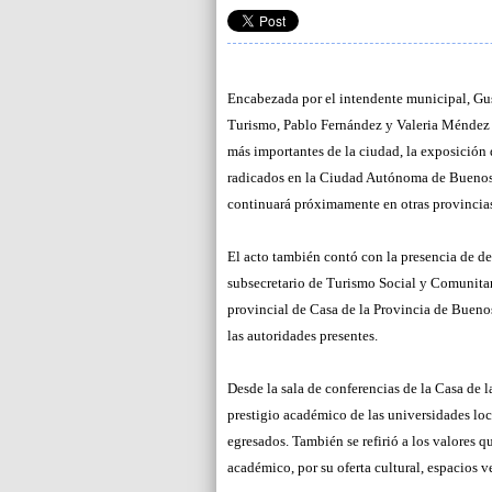
Encabezada por el intendente municipal, Gus
Turismo, Pablo Fernández y Valeria Méndez r
más importantes de la ciudad, la exposición 
radicados en la Ciudad Autónoma de Buenos
continuará próximamente en otras provincias
El acto también contó con la presencia de de
subsecretario de Turismo Social y Comunitar
provincial de Casa de la Provincia de Buenos
las autoridades presentes.
Desde la sala de conferencias de la Casa de la
prestigio académico de las universidades loca
egresados. También se refirió a los valores q
académico, por su oferta cultural, espacios ve