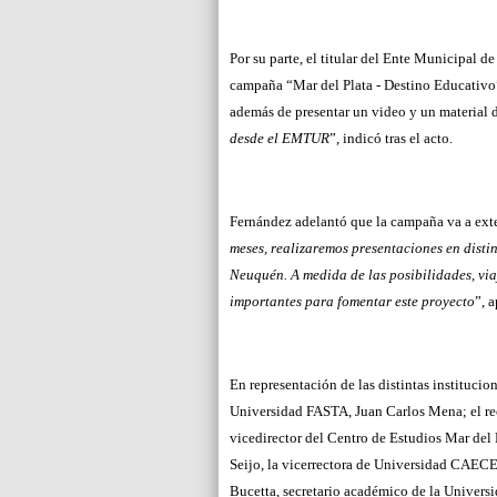
Por su parte, el titular del Ente Municipal d
campaña “Mar del Plata - Destino Educativo”.
además de presentar un video y un material d
desde el EMTUR
”, indicó tras el acto.
Fernández adelantó que la campaña va a exte
meses, realizaremos presentaciones en distin
Neuquén. A medida de las posibilidades, vi
importantes para fomentar este proyecto
”, 
En representación de las distintas institucio
Universidad FASTA, Juan Carlos Mena; el rec
vicedirector del Centro de Estudios Mar del
Seijo, la vicerrectora de Universidad CAECE
Bucetta, secretario académico de la Universi