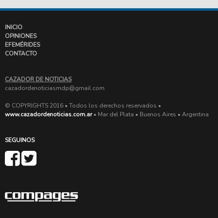
INICIO
OPINIONES
EFEMÉRIDES
CONTACTO
CAZADOR DE NOTICIAS
cazadordenoticiasmdp@gmail.com
© COPYRIGHTS 2016 • Todos los derechos reservados •
www.cazadordenoticias.com.ar
• Mar del Plata • Buenos Aires • Argentina
SEGUINOS