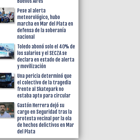
Buenos Aires
Pese al alerta
meteorológico, hubo
marcha en Mar del Plata en
defensa de la soberanía
nacional
Toledo abonó solo el 40% de
los salarios y el SECZA se
declara en estado de alerta
y movilización
Una pericia determinó que
el colectivo de la tragedia
frente al Skatepark no
estaba apto para circular
Gastón Herrera dejó su
cargo en Seguridad tras la
protesta vecinal por la ola
de hechos delictivos en Mar
del Plata