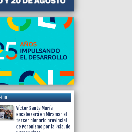
EÍDO
Víctor Santa María
encabezará en Miramar el
tercer plenario provincial
de Peronismo por la Pcia. de