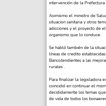
intervención de la Prefectura
Asimismo el ministro de Salu
situacion sanitaria y otros te
adicciones y el proyecto de e
organismo que lo conduce.
Se habló también de la situac
líneas de credito establecidas
Banco,tendientes a las mejor
rurales .
Para finalizar la legisladora
coincidió en continuar el mis
decididamente los temas que 
de vida de todos los bonaeren