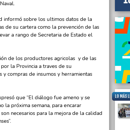
 Naval.
d informó sobre los ultimos datos de la
mas de su cartera como la prevención de las
levar a rango de Secretaria de Estado el
ión de los productores agricolas y de las
 por la Provincia a traves de su
as y compras de insumos y herramientas
LO MÁS L
 expresó que “El diálogo fue ameno y se
mo la próxima semana, para encarar
son necesarios para la mejora de la calidad
ses”.