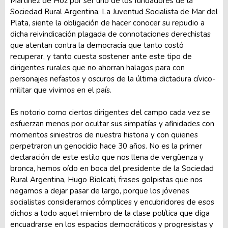
Martínez de Hoz por ser uno de los fundadores de la
Sociedad Rural Argentina, La Juventud Socialista de Mar del
Plata, siente la obligación de hacer conocer su repudio a
dicha reivindicación plagada de connotaciones derechistas
que atentan contra la democracia que tanto costó
recuperar, y tanto cuesta sostener ante este tipo de
dirigentes rurales que no ahorran halagos para con
personajes nefastos y oscuros de la última dictadura cívico-
militar que vivimos en el país.
Es notorio como ciertos dirigentes del campo cada vez se
esfuerzan menos por ocultar sus simpatías y afinidades con
momentos siniestros de nuestra historia y con quienes
perpetraron un genocidio hace 30 años. No es la primer
declaración de este estilo que nos llena de vergüenza y
bronca, hemos oído en boca del presidente de la Sociedad
Rural Argentina, Hugo Biolcati, frases golpistas que nos
negamos a dejar pasar de largo, porque los jóvenes
socialistas consideramos cómplices y encubridores de esos
dichos a todo aquel miembro de la clase política que diga
encuadrarse en los espacios democráticos y progresistas y