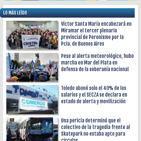
LO MÁS LEÍDO
Víctor Santa María encabezará en
Miramar el tercer plenario
provincial de Peronismo por la
Pcia. de Buenos Aires
Pese al alerta meteorológico, hubo
marcha en Mar del Plata en
defensa de la soberanía nacional
Toledo abonó solo el 40% de los
salarios y el SECZA se declara en
estado de alerta y movilización
Una pericia determinó que el
colectivo de la tragedia frente al
Skatepark no estaba apto para
circular