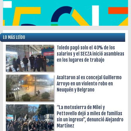
LO MÁS LEÍDO
Toledo pagó solo el 40% de los
salarios y el SECZA inició asambleas
en los lugares de trabajo
Asaltaron al ex concejal Guillermo
Arroyo en un violento robo en
Neuquén y Belgrano
“La motosierra de Milei y
Pettovello dejó a miles de familias
sin un ingreso”, denunció Alejandro
Martínez