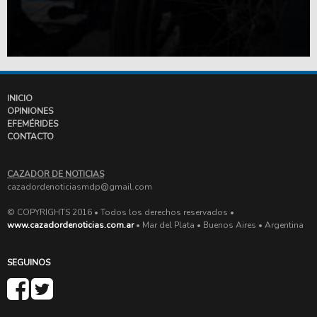
INICIO
OPINIONES
EFEMÉRIDES
CONTACTO
CAZADOR DE NOTICIAS
cazadordenoticiasmdp@gmail.com
© COPYRIGHTS 2016 • Todos los derechos reservados •
www.cazadordenoticias.com.ar
• Mar del Plata • Buenos Aires • Argentina
SEGUINOS