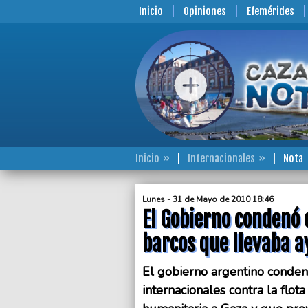
Inicio
Opiniones
Efemérides
Inicio
Internacionales
Nota
Lunes - 31 de Mayo de 2010 18:46
El Gobierno condenó e
barcos que llevaba 
El gobierno argentino condenó
internacionales contra la flo