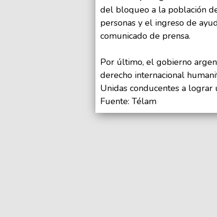
del bloqueo a la población de
personas y el ingreso de ayud
comunicado de prensa.
Por último, el gobierno argent
derecho internacional humanit
Unidas conducentes a lograr u
Fuente: Télam