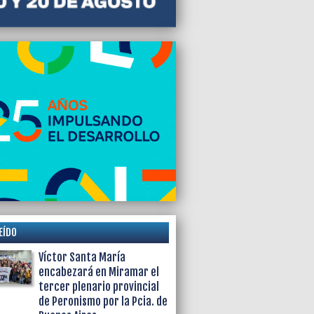
EÍDO
Víctor Santa María
encabezará en Miramar el
tercer plenario provincial
de Peronismo por la Pcia. de