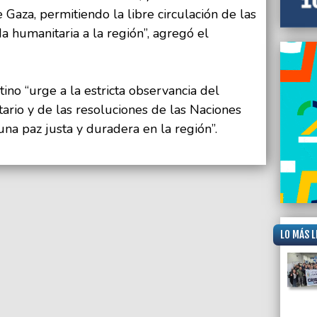
 Gaza, permitiendo la libre circulación de las
a humanitaria a la región”, agregó el
ino “urge a la estricta observancia del
ario y de las resoluciones de las Naciones
na paz justa y duradera en la región”.
LO MÁS L