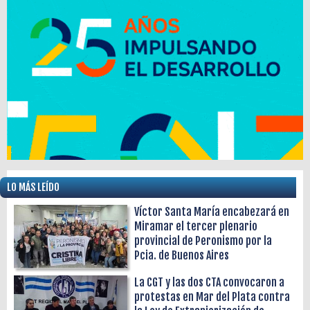
LO MÁS LEÍDO
Víctor Santa María encabezará en
Miramar el tercer plenario
provincial de Peronismo por la
Pcia. de Buenos Aires
La CGT y las dos CTA convocaron a
protestas en Mar del Plata contra