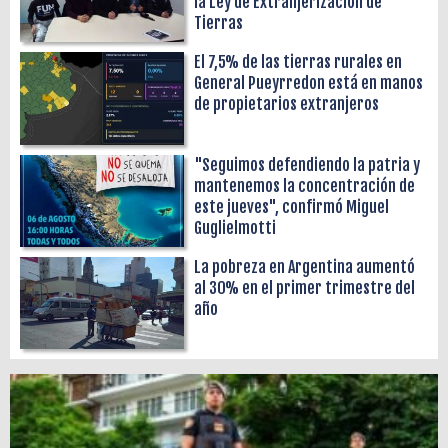
la Ley de Extranjerización de
Tierras
El 7,5% de las tierras rurales en
General Pueyrredon está en manos
de propietarios extranjeros
"Seguimos defendiendo la patria y
mantenemos la concentración de
este jueves", confirmó Miguel
Guglielmotti
La pobreza en Argentina aumentó
al 30% en el primer trimestre del
año