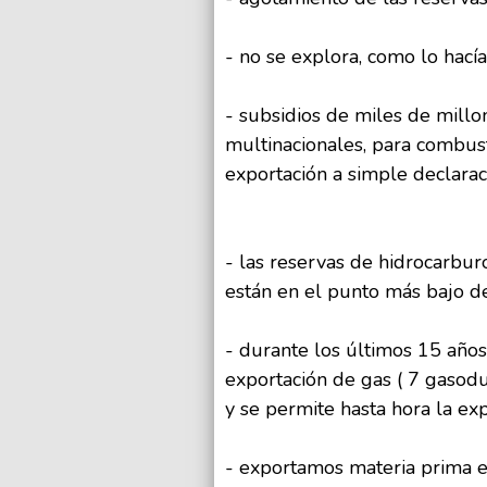
- no se explora, como lo hací
- subsidios de miles de millo
multinacionales, para combusti
exportación a simple declarac
- las reservas de hidrocarbur
están en el punto más bajo d
- durante los últimos 15 años 
exportación de gas ( 7 gasodu
y se permite hasta hora la ex
- exportamos materia prima e