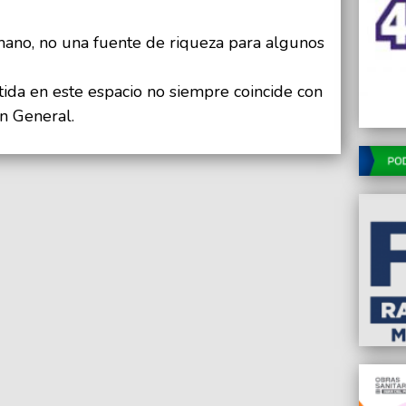
ano, no una fuente de riqueza para algunos
da en este espacio no siempre coincide con
n General.