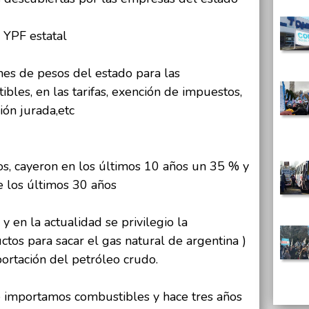
a YPF estatal
nes de pesos del estado para las
bles, en las tarifas, exención de impuestos,
ión jurada,etc
os, cayeron en los últimos 10 años un 35 % y
e los últimos 30 años
y en la actualidad se privilegio la
ctos para sacar el gas natural de argentina )
portación del petróleo crudo.
 importamos combustibles y hace tres años