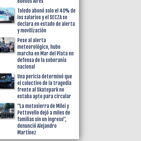
Buenos Aires
Toledo abonó solo el 40% de
los salarios y el SECZA se
declara en estado de alerta
y movilización
Pese al alerta
meteorológico, hubo
marcha en Mar del Plata en
defensa de la soberanía
nacional
Una pericia determinó que
el colectivo de la tragedia
frente al Skatepark no
estaba apto para circular
“La motosierra de Milei y
Pettovello dejó a miles de
familias sin un ingreso”,
denunció Alejandro
Martínez