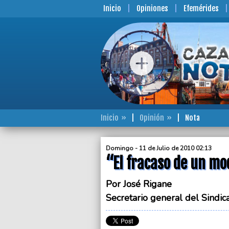
Inicio
Opiniones
Efemérides
Inicio
Opinión
Nota
Domingo - 11 de Julio de 2010 02:13
“El fracaso de un mo
Por José Rigane
Secretario general del Sindic