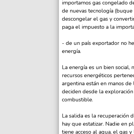
importamos gas congelado de 
de nuevas tecnología (buque 
descongelar el gas y convertir
paga el impuesto a la importa
- de un país exportador no h
energía.
La energía es un bien social, 
recursos energéticos pertene
argentina están en manos de 
deciden desde la exploración 
combustible.
La salida es la recuperación 
hay que estatizar. Nadie en p
tiene acceso al agua, el gas y 