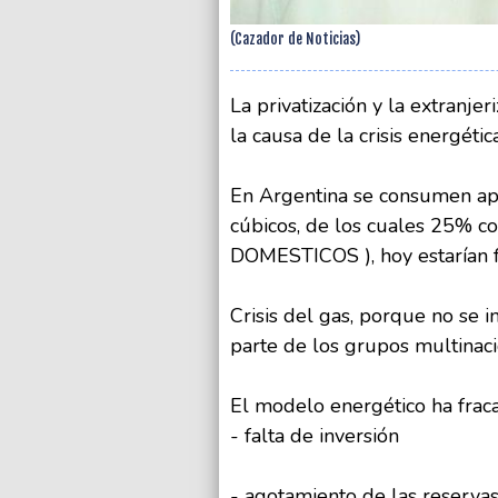
(Cazador de Noticias)
La privatización y la extranje
la causa de la crisis energétic
En Argentina se consumen a
cúbicos, de los cuales 25% 
DOMESTICOS ), hoy estarían f
Crisis del gas, porque no se i
parte de los grupos multinaci
El modelo energético ha frac
- falta de inversión
- agotamiento de las reserva