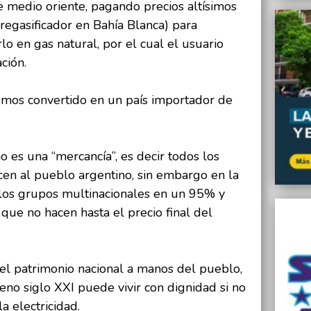
medio oriente, pagando precios altísimos
regasificador en Bahía Blanca) para
lo en gas natural, por el cual el usuario
ción.
emos convertido en un país importador de
no es una “mercancía”, es decir todos los
cen al pueblo argentino, sin embargo en la
los grupos multinacionales en un 95% y
que no hacen hasta el precio final del
del patrimonio nacional a manos del pueblo,
leno siglo XXI puede vivir con dignidad si no
la electricidad.