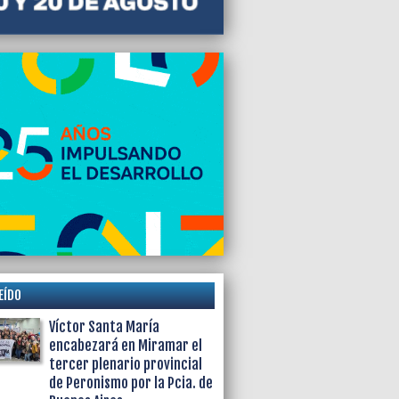
EÍDO
Víctor Santa María
encabezará en Miramar el
tercer plenario provincial
de Peronismo por la Pcia. de