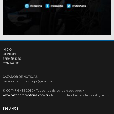
INICIO
OPINIONES
EFEMÉRIDES
CONTACTO
CAZADOR DE NOTICIAS
cazadordenoticiasmdp@gmail.com
© COPYRIGHTS 2016 • Todos los derechos reservados •
www.cazadordenoticias.com.ar
• Mar del Plata • Buenos Aires • Argentina
SEGUINOS