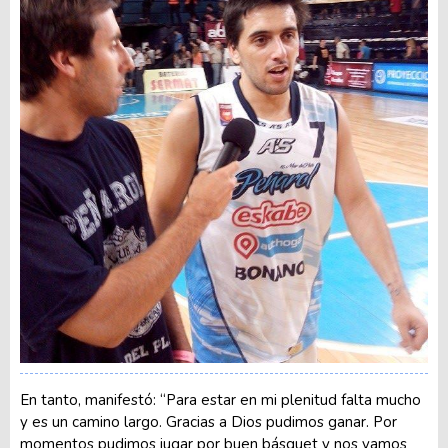
En tanto, manifestó: “Para estar en mi plenitud falta mucho
y es un camino largo. Gracias a Dios pudimos ganar. Por
momentos pudimos jugar por buen básquet y nos vamos