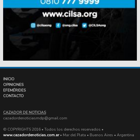
INICIO
OPINIONES
EFEMÉRIDES
CONTACTO
CAZADOR DE NOTICIAS
cazadordenoticiasmdp@gmail.com
© COPYRIGHTS 2016 • Todos los derechos reservados •
www.cazadordenoticias.com.ar
• Mar del Plata • Buenos Aires • Argentina