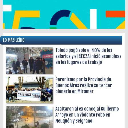
LO MÁS LEÍDO
Toledo pagó solo el 40% de los
salarios y el SECZA inició asambleas
en los lugares de trabajo
Peronismo por la Provincia de
Buenos Aires realizó su tercer
plenario en Miramar
Asaltaron al ex concejal Guillermo
Arroyo en un violento robo en
Neuquén y Belgrano