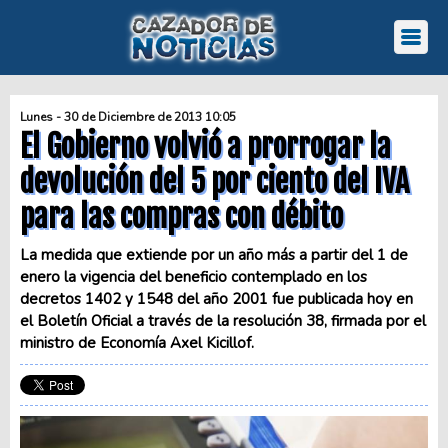
Lunes - 30 de Diciembre de 2013 10:05
El Gobierno volvió a prorrogar la
devolución del 5 por ciento del IVA
para las compras con débito
La medida que extiende por un año más a partir del 1 de
enero la vigencia del beneficio contemplado en los
decretos 1402 y 1548 del año 2001 fue publicada hoy en
el Boletín Oficial a través de la resolución 38, firmada por el
ministro de Economía Axel Kicillof.