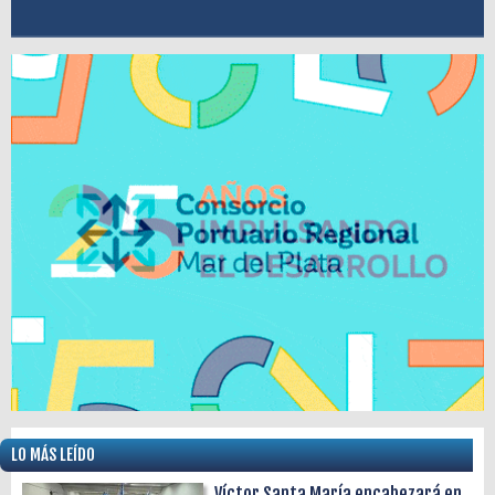
LO MÁS LEÍDO
Víctor Santa María encabezará en