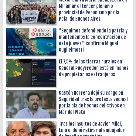
Miramar el tercer plenario
provincial de Peronismo por la
Pcia. de Buenos Aires
"Seguimos defendiendo la patria y
mantenemos la concentración de
este jueves", confirmó Miguel
Guglielmotti
El 7,5% de las tierras rurales en
General Pueyrredon está en manos
de propietarios extranjeros
Gastón Herrera dejó su cargo en
Seguridad tras la protesta vecinal
por la ola de hechos delictivos en
Mar del Plata
Tras los insultos de Javier Milei,
Lula ordenó retirar al embajador