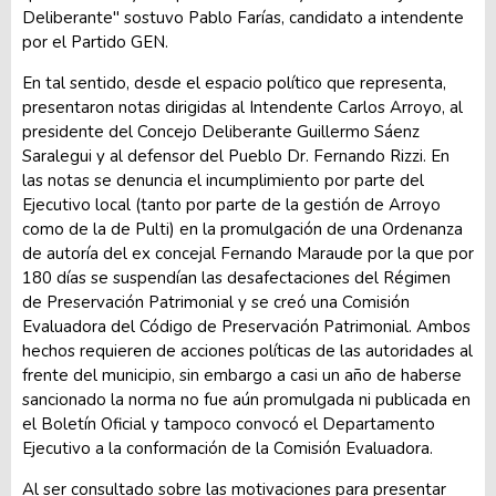
Deliberante" sostuvo Pablo Farías, candidato a intendente
por el Partido GEN.
En tal sentido, desde el espacio político que representa,
presentaron notas dirigidas al Intendente Carlos Arroyo, al
presidente del Concejo Deliberante Guillermo Sáenz
Saralegui y al defensor del Pueblo Dr. Fernando Rizzi. En
las notas se denuncia el incumplimiento por parte del
Ejecutivo local (tanto por parte de la gestión de Arroyo
como de la de Pulti) en la promulgación de una Ordenanza
de autoría del ex concejal Fernando Maraude por la que por
180 días se suspendían las desafectaciones del Régimen
de Preservación Patrimonial y se creó una Comisión
Evaluadora del Código de Preservación Patrimonial. Ambos
hechos requieren de acciones políticas de las autoridades al
frente del municipio, sin embargo a casi un año de haberse
sancionado la norma no fue aún promulgada ni publicada en
el Boletín Oficial y tampoco convocó el Departamento
Ejecutivo a la conformación de la Comisión Evaluadora.
Al ser consultado sobre las motivaciones para presentar