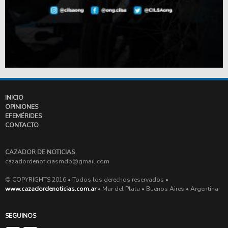
INICIO
OPINIONES
EFEMÉRIDES
CONTACTO
CAZADOR DE NOTICIAS
cazadordenoticiasmdp@gmail.com
© COPYRIGHTS 2016 • Todos los derechos reservados •
www.cazadordenoticias.com.ar
• Mar del Plata • Buenos Aires • Argentina
SEGUINOS