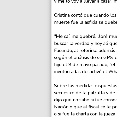
y me lo voy a llevar a casa", 
Cristina contó que cuando los
muerte fue la asfixia se quebr
"Me caí, me quebré, lloré mu
buscar la verdad y hoy sé q
Facundo, al referirse además 
según el análisis de su GPS, 
hijo el 8 de mayo pasado, "el
involucradas desactivó el Wh
Sobre las medidas dispuestas e
secuestro de la patrulla y de
dijo que no sabe si fue consec
Nación o que al fiscal se le 
o si fue la charla con la jueza 