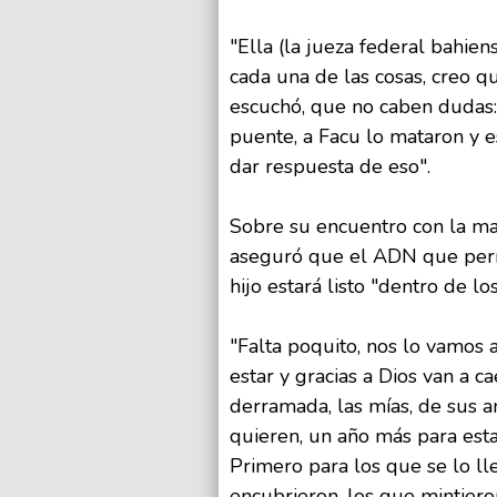
"Ella (la jueza federal bahie
cada una de las cosas, creo q
escuchó, que no caben dudas: 
puente, a Facu lo mataron y e
dar respuesta de eso".
Sobre su encuentro con la ma
aseguró que el ADN que permi
hijo estará listo "dentro de los
"Falta poquito, nos lo vamos a
estar y gracias a Dios van a 
derramada, las mías, de sus 
quieren, un año más para esta
Primero para los que se lo ll
encubrieron, los que mintieron