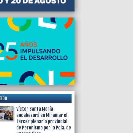
EÍDO
Víctor Santa María
encabezará en Miramar el
tercer plenario provincial
de Peronismo por la Pcia. de