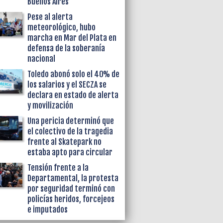
Buenos Aires
Pese al alerta
meteorológico, hubo
marcha en Mar del Plata en
defensa de la soberanía
nacional
Toledo abonó solo el 40% de
los salarios y el SECZA se
declara en estado de alerta
y movilización
Una pericia determinó que
el colectivo de la tragedia
frente al Skatepark no
estaba apto para circular
Tensión frente a la
Departamental, la protesta
por seguridad terminó con
policías heridos, forcejeos
e imputados