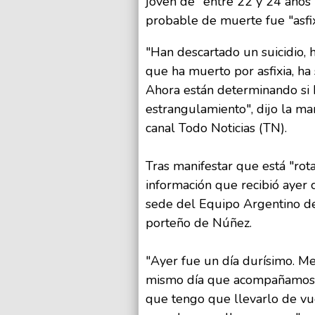
joven de "entre 22 y 24 años"
probable de muerte fue "asfix
"Han descartado un suicidio, 
que ha muerto por asfixia, ha
Ahora están determinando si 
estrangulamiento", dijo la m
canal Todo Noticias (TN).
Tras manifestar que está "rota 
información que recibió ayer
sede del Equipo Argentino de
porteño de Núñez.
"Ayer fue un día durísimo. M
mismo día que acompañamos e
que tengo que llevarlo de vuel