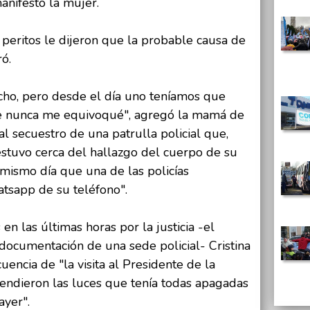
manifestó la mujer.
 peritos le dijeron que la probable causa de
ó.
cho, pero desde el día uno teníamos que
ue nunca me equivoqué", agregó la mamá de
al secuestro de una patrulla policial que,
estuvo cerca del hallazgo del cuerpo de su
 mismo día que una de las policías
atsapp de su teléfono".
n las últimas horas por la justicia -el
 documentación de una sede policial- Cristina
uencia de "la visita al Presidente de la
prendieron las luces que tenía todas apagadas
ayer".