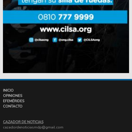
INICIO
OPINIONES
EFEMÉRIDES
CONTACTO
CAZADOR DE NOTICIAS
cazadordenoticiasmdp@gmail.com