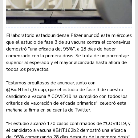
El laboratorio estadounidense Pfizer anunció este miércoles
que el estudio de fase 3 de su vacuna contra el coronavirus
demostró "una eficacia del 95%", a 28 días de haber
comenzado con la primera dosis. Se trata de un porcentaje
superior al esperado y el mayor alcanzada hasta ahora de
todos los proyectos.
"Estamos orgullosos de anunciar, junto con
@BioNTech_Group, que el estudio de fase 3 de nuestro
candidato a vacuna # COVID19 ha cumplido con todos los
criterios de valoración de eficacia primarios", celebró esta
mañana la firma en su cuenta de Twitter.
"El estudio alcanzó 170 casos confirmados de #COVID19, y
el candidato a vacuna #BNT162b2 demostró una eficacia
del 95% comenzando 28 días después de la primera dosis",