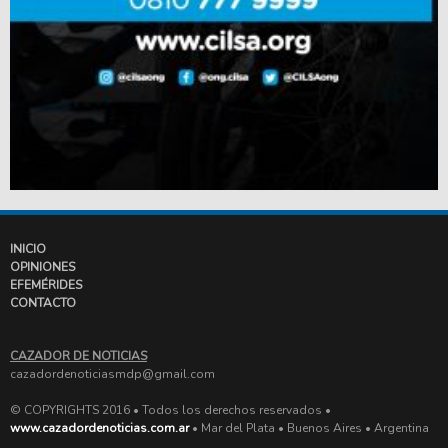
INICIO
OPINIONES
EFEMÉRIDES
CONTACTO
CAZADOR DE NOTICIAS
cazadordenoticiasmdp@gmail.com
© COPYRIGHTS 2016 • Todos los derechos reservados •
www.cazadordenoticias.com.ar
• Mar del Plata • Buenos Aires • Argentina