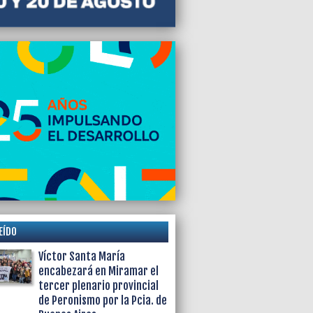
EÍDO
Víctor Santa María
encabezará en Miramar el
tercer plenario provincial
de Peronismo por la Pcia. de