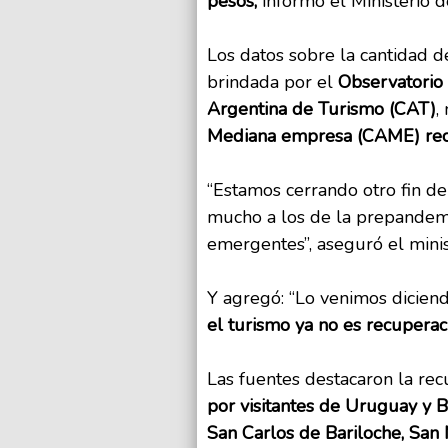
pesos,
informó el Ministerio 
Los datos sobre la cantidad d
brindada por el
Observatorio
Argentina de Turismo (CAT)
,
Mediana empresa (CAME) reca
“Estamos cerrando otro fin 
mucho a los de la prepandemi
emergentes”, aseguró el mini
Y agregó: “Lo venimos dicien
el turismo ya no es recuperaci
Las fuentes destacaron la re
por visitantes de Uruguay y B
San Carlos de Bariloche, San 