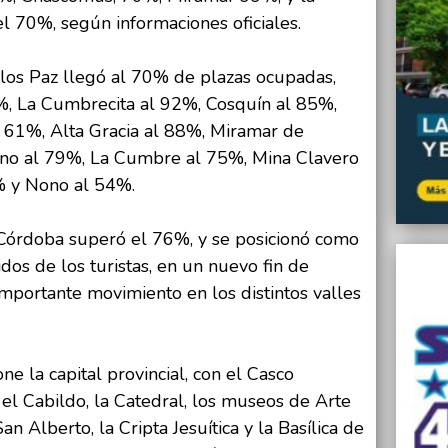
l 70%, según informaciones oficiales.
arlos Paz llegó al 70% de plazas ocupadas,
%, La Cumbrecita al 92%, Cosquín al 85%,
 61%, Alta Gracia al 88%, Miramar de
ino al 79%, La Cumbre al 75%, Mina Clavero
% y Nono al 54%.
Córdoba superó el 76%, y se posicionó como
dos de los turistas, en un nuevo fin de
mportante movimiento en los distintos valles
ne la capital provincial, con el Casco
, el Cabildo, la Catedral, los museos de Arte
n Alberto, la Cripta Jesuítica y la Basílica de