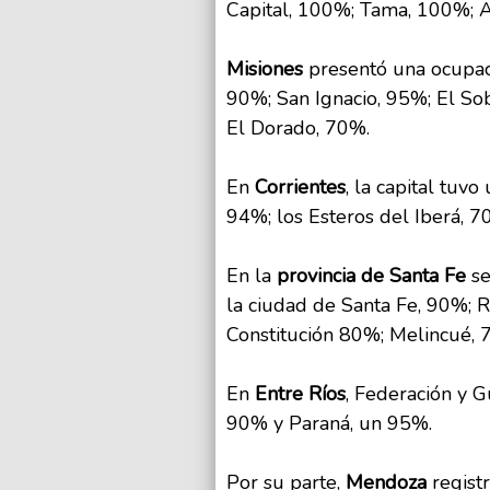
Capital, 100%; Tama, 100%; 
Misiones
presentó una ocupac
90%; San Ignacio, 95%; El So
El Dorado, 70%.
En
Corrientes
, la capital tuv
94%; los Esteros del Iberá, 7
En la
provincia de Santa Fe
s
la ciudad de Santa Fe, 90%; R
Constitución 80%; Melincué, 
En
Entre Ríos
, Federación y 
90% y Paraná, un 95%.
Por su parte,
Mendoza
regist