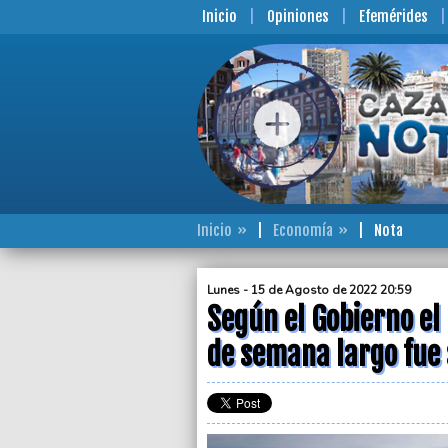
Inicio
Opiniones
Efemérides
Inicio
Economía
Nota
Lunes - 15 de Agosto de 2022 20:59
Según el Gobierno el 
de semana largo fue 