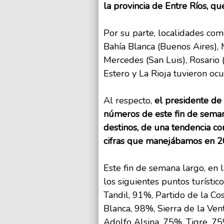
la provincia de Entre Ríos, qu
Por su parte, localidades com
Bahía Blanca (Buenos Aires), 
Mercedes (San Luis), Rosario (
Estero y La Rioja tuvieron oc
Al respecto,
el presidente de
números de este fin de seman
destinos, de una tendencia co
cifras que manejábamos en 2
Este fin de semana largo, en 
los siguientes puntos turístic
Tandil, 91%, Partido de la Cos
Blanca, 98%, Sierra de la Ve
Adolfo Alsina, 75%, Tigre, 7