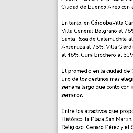
Ciudad de Buenos Aires con e
En tanto, en
Córdoba
,Villa C
Villa General Belgrano al 78
Santa Rosa de Calamuchita al
Ansenuza al 75%, Villa Giard
al 48%, Cura Brochero al 53
El promedio en la ciudad de 
uno de los destinos más elegi
semana largo que contó con i
serranos.
Entre los atractivos que propo
Histórico, la Plaza San Martín
Religioso, Genaro Pérez y el Sa