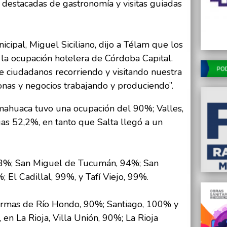
 destacadas de gastronomía y visitas guiadas
cipal, Miguel Siciliano, dijo a Télam que los
 la ocupación hotelera de Córdoba Capital.
de ciudadanos recorriendo y visitando nuestra
nas y negocios trabajando y produciendo”.
ahuaca tuvo una ocupación del 90%; Valles,
as 52,2%, en tanto que Salta llegó a un
, 93%; San Miguel de Tucumán, 94%; San
 El Cadillal, 99%, y Tafí Viejo, 99%.
Termas de Río Hondo, 90%; Santiago, 100% y
en La Rioja, Villa Unión, 90%; La Rioja