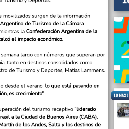
de Turismo y Deportes.
e movilizados surgen de la información
 Argentino de Turismo de la Cámara
 mientras la
Confederación Argentina de la
lcó el impacto económico.
de semana largo con números que superan por
a, tanto en destinos consolidados como
stro de Turismo y Deportes, Matías Lammens.
do desde el verano:
lo que está pasando en
ón, es crecimiento”.
LO MÁS L
cuperación del turismo receptivo
“liderado
rasil a la Ciudad de Buenos Aires (CABA),
Martín de los Andes, Salta y los destinos de