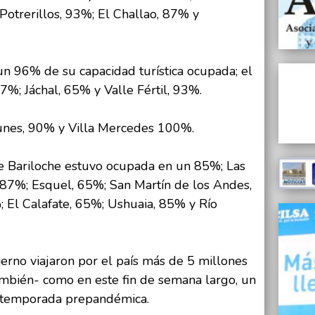
Potrerillos, 93%; El Challao, 87% y
 un 96% de su capacidad turística ocupada; el
7%; Jáchal, 65% y Valle Fértil, 93%.
Funes, 90% y Villa Mercedes 100%.
de Bariloche estuvo ocupada en un 85%; Las
87%; Esquel, 65%; San Martín de los Andes,
; El Calafate, 65%; Ushuaia, 85% y Río
ierno viajaron por el país más de 5 millones
también- como en este fin de semana largo, un
a temporada prepandémica.