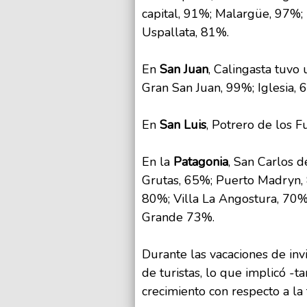
capital, 91%; Malargüe, 97%; 
Uspallata, 81%.
En
San Juan
, Calingasta tuvo
Gran San Juan, 99%; Iglesia, 6
En
San Luis
, Potrero de los 
En la
Patagonia
, San Carlos 
Grutas, 65%; Puerto Madryn, 
80%; Villa La Angostura, 70%
Grande 73%.
Durante las vacaciones de inv
de turistas, lo que implicó -
crecimiento con respecto a l