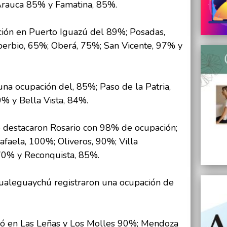
Arauca 85% y Famatina, 85%.
ión en Puerto Iguazú del 89%; Posadas,
berbio, 65%; Oberá, 75%; San Vicente, 97% y
o una ocupación del, 85%; Paso de la Patria,
0% y Bella Vista, 84%.
e destacaron Rosario con 98% de ocupación;
afaela, 100%; Oliveros, 90%; Villa
70% y Reconquista, 85%.
Gualeguaychú registraron una ocupación de
ró en Las Leñas y Los Molles 90%; Mendoza