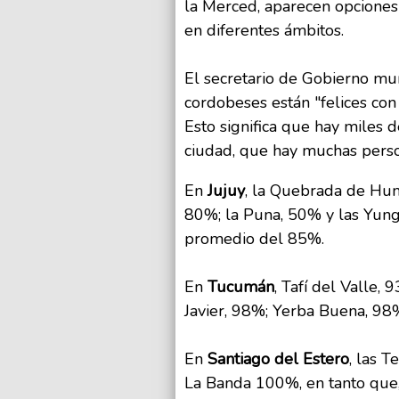
la Merced, aparecen opciones
en diferentes ámbitos.
El secretario de Gobierno muni
cordobeses están "felices con
Esto significa que hay miles 
ciudad, que hay muchas perso
En
Jujuy
, la Quebrada de Hum
80%; la Puna, 50% y las Yung
promedio del 85%.
En
Tucumán
, Tafí del Valle
Javier, 98%; Yerba Buena, 98%;
En
Santiago del Estero
, las 
La Banda 100%, en tanto que, 