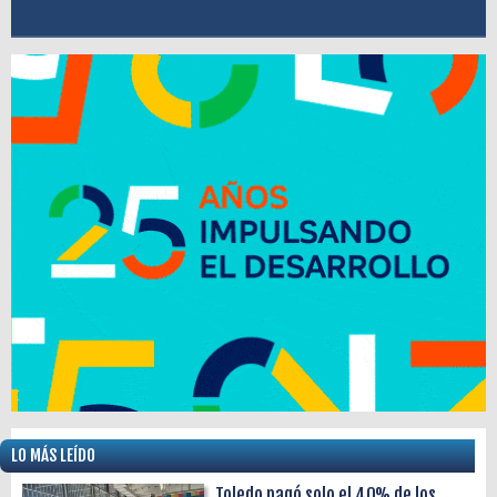
LO MÁS LEÍDO
Toledo pagó solo el 40% de los