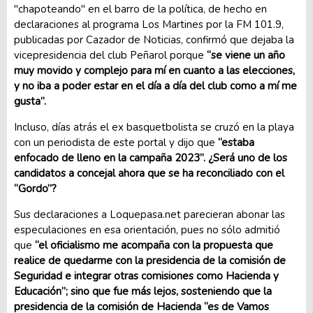
"chapoteando" en el barro de la política, de hecho en
declaraciones al programa Los Martines por la FM 101.9,
publicadas por Cazador de Noticias, confirmó que dejaba la
vicepresidencia del club Peñarol porque
“se viene un año
muy movido y complejo para mí en cuanto a las elecciones,
y no iba a poder estar en el día a día del club como a mí me
gusta”.
Incluso, días atrás el ex basquetbolista se cruzó en la playa
con un periodista de este portal y dijo que
“estaba
enfocado de lleno en la campaña 2023”. ¿Será uno de los
candidatos a concejal ahora que se ha reconciliado con el
“Gordo”?
Sus declaraciones a Loquepasa.net parecieran abonar las
especulaciones en esa orientación, pues no sólo admitió
que
“el oficialismo me acompaña con la propuesta que
realice de quedarme con la presidencia de la comisión de
Seguridad e integrar otras comisiones como Hacienda y
Educación”; sino que fue más lejos, sosteniendo que la
presidencia de la comisión de Hacienda “es de Vamos