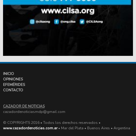
INICIO
OPINIONES
EFEMÉRIDES
CONTACTO
CAZADOR DE NOTICIAS
cazadordenoticiasmdp@gmail.com
© COPYRIGHTS 2016 • Todos los derechos reservados •
www.cazadordenoticias.com.ar
• Mar del Plata • Buenos Aires • Argentina