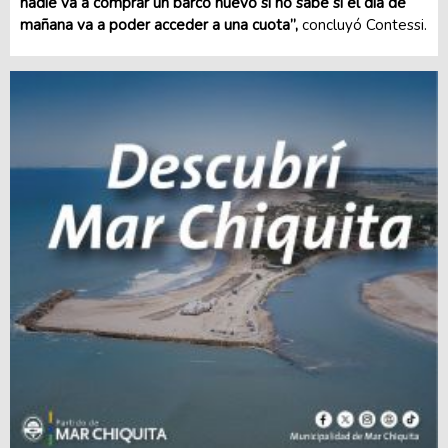
nadie va a comprar un barco nuevo si no sabe si el día de
mañana va a poder acceder a una cuota”,
concluyó Contessi.