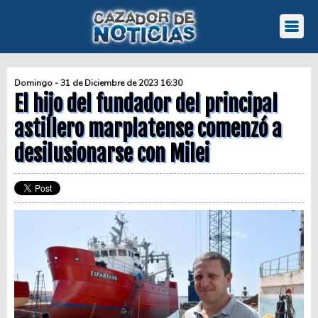
Domingo - 31 de Diciembre de 2023 16:30
El hijo del fundador del principal
astillero marplatense comenzó a
desilusionarse con Milei