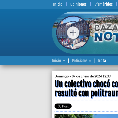
Inicio
Opiniones
Efemérides
Inicio
Policiales
Nota
Domingo - 07 de Enero de 2024 12:33
Un colectivo chocó c
resultó con politra