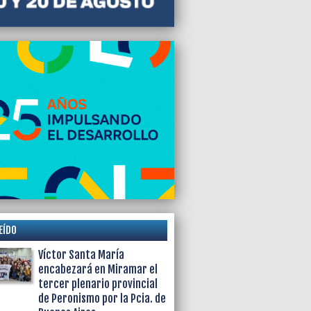
EÍDO
Víctor Santa María
encabezará en Miramar el
tercer plenario provincial
de Peronismo por la Pcia. de