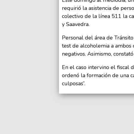
requirió la asistencia de per
colectivo de la línea 511 la 
y Saavedra.
Personal del área de Tránsito 
test de alcoholemia a ambos 
negativos. Asimismo, constató
En el caso intervino el fiscal
ordenó la formación de una ca
culposas”.