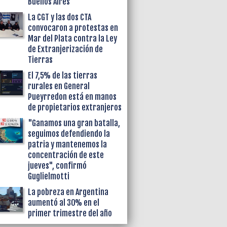
Buenos Aires
La CGT y las dos CTA
convocaron a protestas en
Mar del Plata contra la Ley
de Extranjerización de
Tierras
El 7,5% de las tierras
rurales en General
Pueyrredon está en manos
de propietarios extranjeros
"Ganamos una gran batalla,
seguimos defendiendo la
patria y mantenemos la
concentración de este
jueves", confirmó
Guglielmotti
La pobreza en Argentina
aumentó al 30% en el
primer trimestre del año