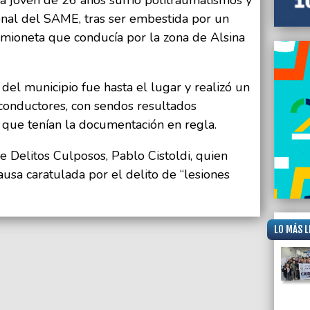
sonal del SAME, tras ser embestida por un
camioneta que conducía por la zona de Alsina
del municipio fue hasta el lugar y realizó un
conductores, con sendos resultados
 que tenían la documentación en regla.
 de Delitos Culposos, Pablo Cistoldi, quien
usa caratulada por el delito de “lesiones
LO MÁS L