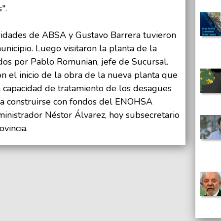
".
oridades de ABSA y Gustavo Barrera tuvieron
unicipio. Luego visitaron la planta de la
os por Pablo Romunian, jefe de Sucursal.
n el inicio de la obra de la nueva planta que
a capacidad de tratamiento de los desagües
 a construirse con fondos del ENOHSA
inistrador Néstor Álvarez, hoy subsecretario
vincia.