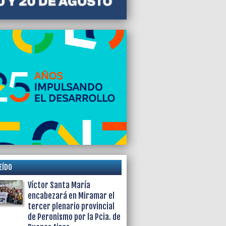
EÍDO
Víctor Santa María
encabezará en Miramar el
tercer plenario provincial
de Peronismo por la Pcia. de