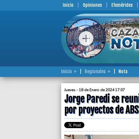
Inicio
Opiniones
Efemérides
Inicio
Regionales
Nota
Jueves - 18 de Enero de 2024 17:07
Jorge Paredi se reun
por proyectos de ABSA