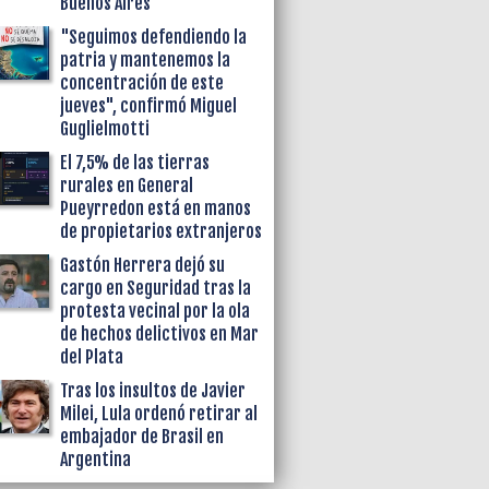
Buenos Aires
"Seguimos defendiendo la
patria y mantenemos la
concentración de este
jueves", confirmó Miguel
Guglielmotti
El 7,5% de las tierras
rurales en General
Pueyrredon está en manos
de propietarios extranjeros
Gastón Herrera dejó su
cargo en Seguridad tras la
protesta vecinal por la ola
de hechos delictivos en Mar
del Plata
Tras los insultos de Javier
Milei, Lula ordenó retirar al
embajador de Brasil en
Argentina