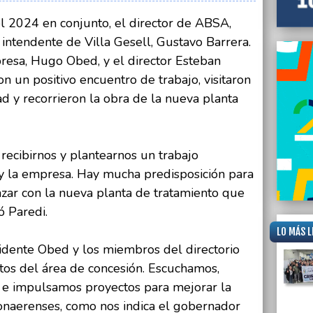
 el 2024 en conjunto, el director de ABSA,
 intendente de Villa Gesell, Gustavo Barrera.
presa, Hugo Obed, y el director Esteban
on un positivo encuentro de trabajo, visitaron
d y recorrieron la obra de la nueva planta
ecibirnos y plantearnos un trabajo
 y la empresa. Hay mucha predisposición para
nzar con la nueva planta de tratamiento que
ó Paredi.
LO MÁS L
sidente Obed y los miembros del directorio
itos del área de concesión. Escuchamos,
 e impulsamos proyectos para mejorar la
bonaerenses, como nos indica el gobernador