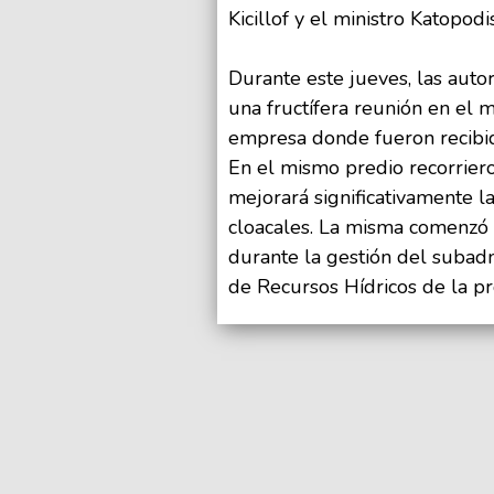
Kicillof y el ministro Katopodis
Durante este jueves, las aut
una fructífera reunión en el m
empresa donde fueron recibid
En el mismo predio recorriero
mejorará significativamente l
cloacales. La misma comenzó
durante la gestión del subadm
de Recursos Hídricos de la pro