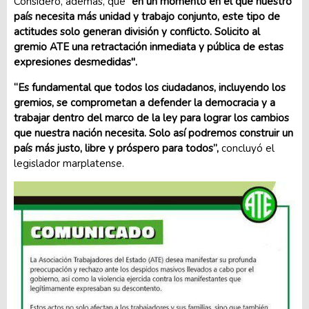
Consideró, además, que
“en un momento en el que nuestro
país necesita más unidad y trabajo conjunto, este tipo de
actitudes solo generan división y conflicto. Solicito al
gremio ATE una retractación inmediata y pública de estas
expresiones desmedidas".
“Es fundamental que todos los ciudadanos, incluyendo los
gremios, se comprometan a defender la democracia y a
trabajar dentro del marco de la ley para lograr los cambios
que nuestra nación necesita. Solo así podremos construir un
país más justo, libre y próspero para todos”,
concluyó el
legislador marplatense.