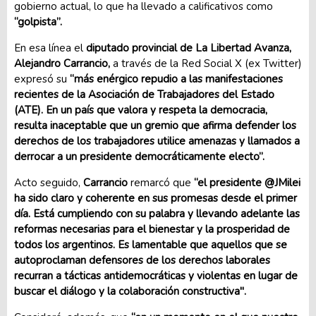
gobierno actual, lo que ha llevado a calificativos como
“golpista”.
En esa línea el
diputado provincial de La Libertad Avanza,
Alejandro Carrancio,
a través de la Red Social X (ex Twitter)
expresó su
“más enérgico repudio a las manifestaciones
recientes de la Asociación de Trabajadores del Estado
(ATE). En un país que valora y respeta la democracia,
resulta inaceptable que un gremio que afirma defender los
derechos de los trabajadores utilice amenazas y llamados a
derrocar a un presidente democráticamente electo”.
Acto seguido,
Carrancio
remarcó que
“el presidente @JMilei
ha sido claro y coherente en sus promesas desde el primer
día. Está cumpliendo con su palabra y llevando adelante las
reformas necesarias para el bienestar y la prosperidad de
todos los argentinos. Es lamentable que aquellos que se
autoproclaman defensores de los derechos laborales
recurran a tácticas antidemocráticas y violentas en lugar de
buscar el diálogo y la colaboración constructiva".