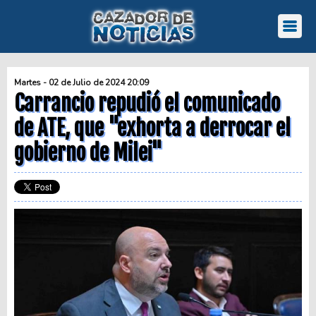
Martes - 02 de Julio de 2024 20:09
Carrancio repudió el comunicado
de ATE, que "exhorta a derrocar el
gobierno de Milei"