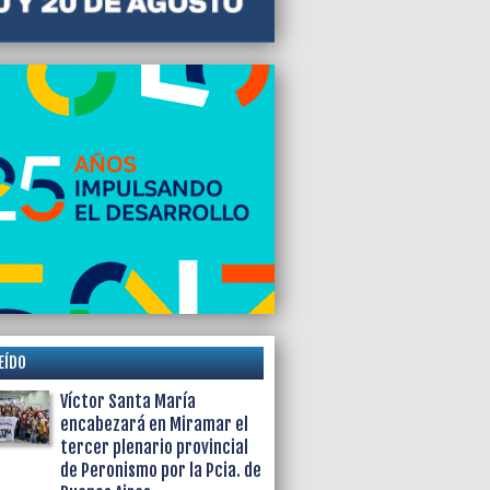
EÍDO
Víctor Santa María
encabezará en Miramar el
tercer plenario provincial
de Peronismo por la Pcia. de