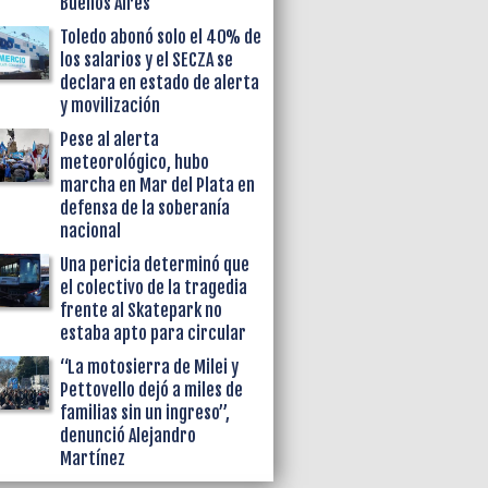
Buenos Aires
Toledo abonó solo el 40% de
los salarios y el SECZA se
declara en estado de alerta
y movilización
Pese al alerta
meteorológico, hubo
marcha en Mar del Plata en
defensa de la soberanía
nacional
Una pericia determinó que
el colectivo de la tragedia
frente al Skatepark no
estaba apto para circular
“La motosierra de Milei y
Pettovello dejó a miles de
familias sin un ingreso”,
denunció Alejandro
Martínez