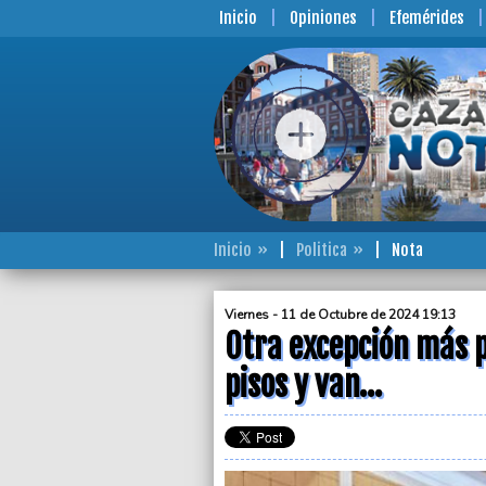
Inicio
Opiniones
Efemérides
Inicio
Politica
Nota
Viernes - 11 de Octubre de 2024 19:13
Otra excepción más p
pisos y van…