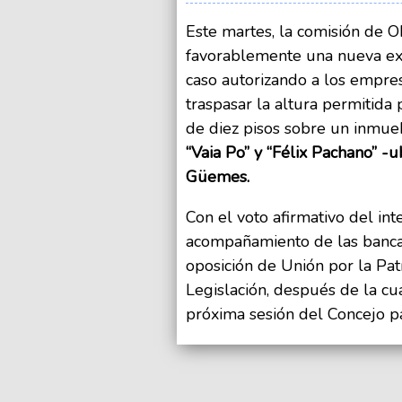
Este martes, la comisión de 
favorablemente una nueva exc
caso autorizando a los empres
traspasar la altura permitida 
de diez pisos sobre un inmueb
“Vaia Po” y “Félix Pachano” -
Güemes.
Con el voto afirmativo del in
acompañamiento de las bancad
oposición de Unión por la Pat
Legislación, después de la cu
próxima sesión del Concejo pa