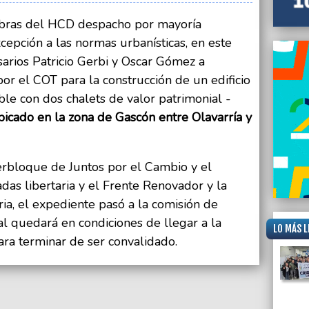
Obras del HCD despacho por mayoría
epción a las normas urbanísticas, en este
arios Patricio Gerbi y Oscar Gómez a
por el COT para la construcción de un edificio
le con dos chalets de valor patrimonial -
ubicado en la zona de Gascón entre Olavarría y
terbloque de Juntos por el Cambio y el
as libertaria y el Frente Renovador y la
ria, el expediente pasó a la comisión de
al quedará en condiciones de llegar a la
LO MÁS L
ra terminar de ser convalidado.