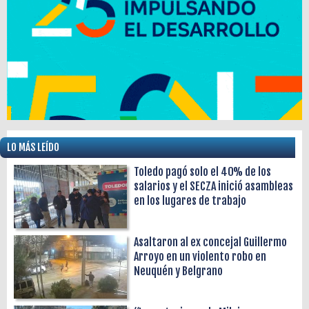
LO MÁS LEÍDO
Toledo pagó solo el 40% de los
salarios y el SECZA inició asambleas
en los lugares de trabajo
Asaltaron al ex concejal Guillermo
Arroyo en un violento robo en
Neuquén y Belgrano