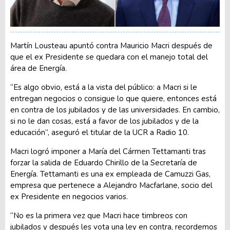
Martín Lousteau apuntó contra Mauricio Macri después de
que el ex Presidente se quedara con el manejo total del
área de Energía.
“Es algo obvio, está a la vista del público: a Macri si le
entregan negocios o consigue lo que quiere, entonces está
en contra de los jubilados y de las universidades. En cambio,
si no le dan cosas, está a favor de los jubilados y de la
educación”, aseguró el titular de la UCR a Radio 10.
Macri logró imponer a María del Cármen Tettamanti tras
forzar la salida de Eduardo Chirillo de la Secretaría de
Energía. Tettamanti es una ex empleada de Camuzzi Gas,
empresa que pertenece a Alejandro Macfarlane, socio del
ex Presidente en negocios varios.
“No es la primera vez que Macri hace timbreos con
jubilados y después les vota una ley en contra, recordemos