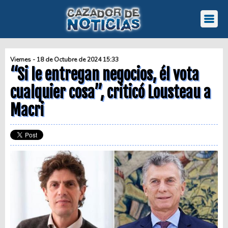
Viernes - 18 de Octubre de 2024 15:33
“Si le entregan negocios, él vota
cualquier cosa”, criticó Lousteau a
Macri