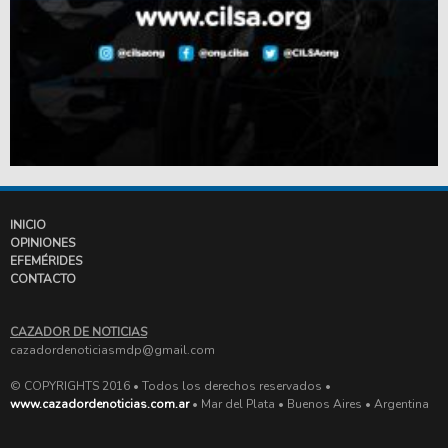
INICIO
OPINIONES
EFEMÉRIDES
CONTACTO
CAZADOR DE NOTICIAS
cazadordenoticiasmdp@gmail.com
© COPYRIGHTS 2016 • Todos los derechos reservados •
www.cazadordenoticias.com.ar
• Mar del Plata • Buenos Aires • Argentina