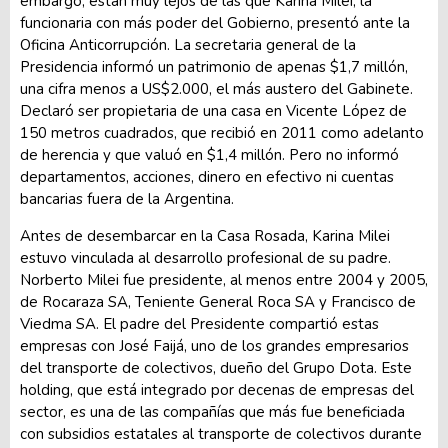
embargo, están muy lejos de las que Karina Milei, la
funcionaria con más poder del Gobierno, presentó ante la
Oficina Anticorrupción. La secretaria general de la
Presidencia informó un patrimonio de apenas $1,7 millón,
una cifra menos a US$2.000, el más austero del Gabinete.
Declaró ser propietaria de una casa en Vicente López de
150 metros cuadrados, que recibió en 2011 como adelanto
de herencia y que valuó en $1,4 millón. Pero no informó
departamentos, acciones, dinero en efectivo ni cuentas
bancarias fuera de la Argentina.
Antes de desembarcar en la Casa Rosada, Karina Milei
estuvo vinculada al desarrollo profesional de su padre.
Norberto Milei fue presidente, al menos entre 2004 y 2005,
de Rocaraza SA, Teniente General Roca SA y Francisco de
Viedma SA. El padre del Presidente compartió estas
empresas con José Faijá, uno de los grandes empresarios
del transporte de colectivos, dueño del Grupo Dota. Este
holding, que está integrado por decenas de empresas del
sector, es una de las compañías que más fue beneficiada
con subsidios estatales al transporte de colectivos durante