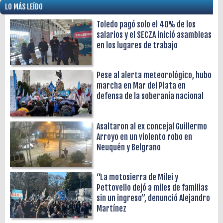
LO MÁS LEÍDO
Toledo pagó solo el 40% de los
salarios y el SECZA inició asambleas
en los lugares de trabajo
Pese al alerta meteorológico, hubo
marcha en Mar del Plata en
defensa de la soberanía nacional
Asaltaron al ex concejal Guillermo
Arroyo en un violento robo en
Neuquén y Belgrano
“La motosierra de Milei y
Pettovello dejó a miles de familias
sin un ingreso”, denunció Alejandro
Martínez