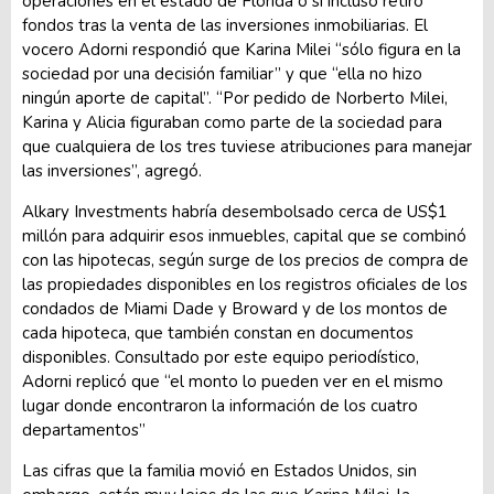
operaciones en el estado de Florida o si incluso retiró
fondos tras la venta de las inversiones inmobiliarias. El
vocero Adorni respondió que Karina Milei “sólo figura en la
sociedad por una decisión familiar” y que “ella no hizo
ningún aporte de capital”. “Por pedido de Norberto Milei,
Karina y Alicia figuraban como parte de la sociedad para
que cualquiera de los tres tuviese atribuciones para manejar
las inversiones”, agregó.
Alkary Investments habría desembolsado cerca de US$1
millón para adquirir esos inmuebles, capital que se combinó
con las hipotecas, según surge de los precios de compra de
las propiedades disponibles en los registros oficiales de los
condados de Miami Dade y Broward y de los montos de
cada hipoteca, que también constan en documentos
disponibles. Consultado por este equipo periodístico,
Adorni replicó que “el monto lo pueden ver en el mismo
lugar donde encontraron la información de los cuatro
departamentos”
Las cifras que la familia movió en Estados Unidos, sin