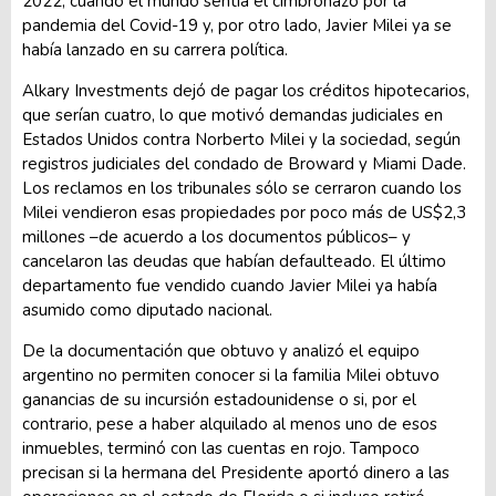
2022, cuando el mundo sentía el cimbronazo por la
pandemia del Covid-19 y, por otro lado, Javier Milei ya se
había lanzado en su carrera política.
Alkary Investments dejó de pagar los créditos hipotecarios,
que serían cuatro, lo que motivó demandas judiciales en
Estados Unidos contra Norberto Milei y la sociedad, según
registros judiciales del condado de Broward y Miami Dade.
Los reclamos en los tribunales sólo se cerraron cuando los
Milei vendieron esas propiedades por poco más de US$2,3
millones –de acuerdo a los documentos públicos– y
cancelaron las deudas que habían defaulteado. El último
departamento fue vendido cuando Javier Milei ya había
asumido como diputado nacional.
De la documentación que obtuvo y analizó el equipo
argentino no permiten conocer si la familia Milei obtuvo
ganancias de su incursión estadounidense o si, por el
contrario, pese a haber alquilado al menos uno de esos
inmuebles, terminó con las cuentas en rojo. Tampoco
precisan si la hermana del Presidente aportó dinero a las