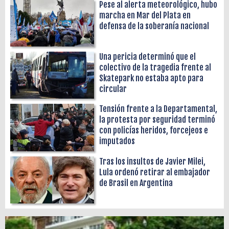
Pese al alerta meteorológico, hubo
marcha en Mar del Plata en
defensa de la soberanía nacional
Una pericia determinó que el
colectivo de la tragedia frente al
Skatepark no estaba apto para
circular
Tensión frente a la Departamental,
la protesta por seguridad terminó
con policías heridos, forcejeos e
imputados
Tras los insultos de Javier Milei,
Lula ordenó retirar al embajador
de Brasil en Argentina