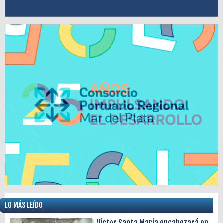
LO MÁS LEÍDO
Víctor Santa María encabezará en