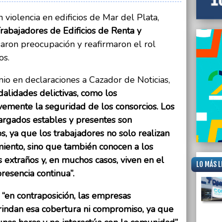
violencia en edificios de Mar del Plata,
rabajadores de Edificios de Renta y
saron preocupación y reafirmaron el rol
os.
io en declaraciones a Cazador de Noticias,
alidades delictivas, como los
vemente la seguridad de los consorcios. Los
cargados estables y presentes son
s, ya que los trabajadores no solo realizan
miento, sino que también conocen a los
 extraños y, en muchos casos, viven en el
LO MÁS L
resencia continua”.
“en contraposición, las empresas
brindan esa cobertura ni compromiso, ya que