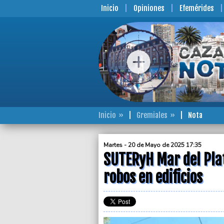
Inicio
Opiniones
Efemérides
Inicio
Gremiales
Nota
Martes - 20 de Mayo de 2025 17:35
SUTERyH Mar del Plat
robos en edificios