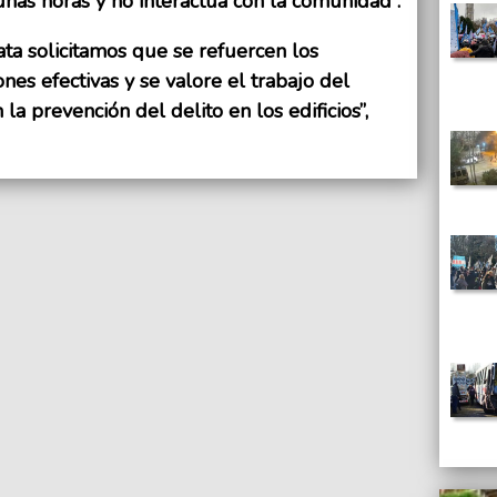
nas horas y no interactúa con la comunidad”.
a solicitamos que se refuercen los
ones efectivas y se valore el trabajo del
la prevención del delito en los edificios”,