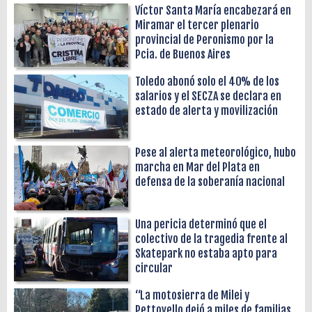
Víctor Santa María encabezará en
Miramar el tercer plenario
provincial de Peronismo por la
Pcia. de Buenos Aires
Toledo abonó solo el 40% de los
salarios y el SECZA se declara en
estado de alerta y movilización
Pese al alerta meteorológico, hubo
marcha en Mar del Plata en
defensa de la soberanía nacional
Una pericia determinó que el
colectivo de la tragedia frente al
Skatepark no estaba apto para
circular
“La motosierra de Milei y
Pettovello dejó a miles de familias