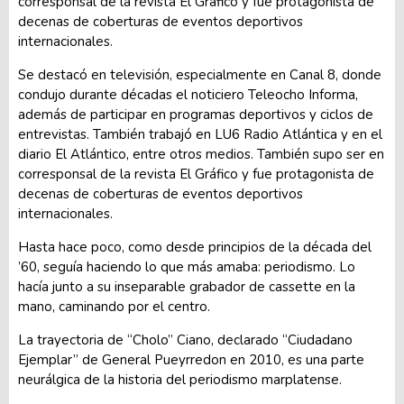
corresponsal de la revista El Gráfico y fue protagonista de
decenas de coberturas de eventos deportivos
internacionales.
Se destacó en televisión, especialmente en Canal 8, donde
condujo durante décadas el noticiero Teleocho Informa,
además de participar en programas deportivos y ciclos de
entrevistas. También trabajó en LU6 Radio Atlántica y en el
diario El Atlántico, entre otros medios. También supo ser en
corresponsal de la revista El Gráfico y fue protagonista de
decenas de coberturas de eventos deportivos
internacionales.
Hasta hace poco, como desde principios de la década del
’60, seguía haciendo lo que más amaba: periodismo. Lo
hacía junto a su inseparable grabador de cassette en la
mano, caminando por el centro.
La trayectoria de “Cholo” Ciano, declarado “Ciudadano
Ejemplar” de General Pueyrredon en 2010, es una parte
neurálgica de la historia del periodismo marplatense.