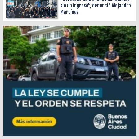
sin un ingreso”, denunció Alejandro
Martínez