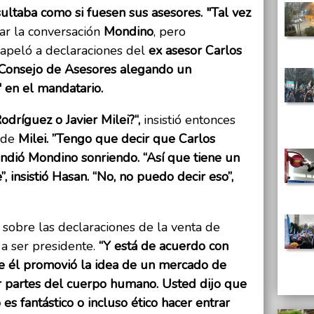
sultaba como si fuesen sus asesores. "Tal vez
ar la conversación
Mondino
, pero
 apeló a declaraciones del
ex asesor Carlos
 Consejo de Asesores alegando un
 en el mandatario.
odríguez o Javier Milei?“,
insistió entonces
l de
Milei. ”Tengo que decir que Carlos
ondió Mondino sonriendo. “Así que tiene un
, insistió Hasan. “No, no puedo decir eso”,
sobre las declaraciones de la venta de
 a ser presidente.
“Y está de acuerdo con
e él promovió la idea de un mercado de
 partes del cuerpo humano. Usted dijo que
 es fantástico o incluso ético hacer entrar