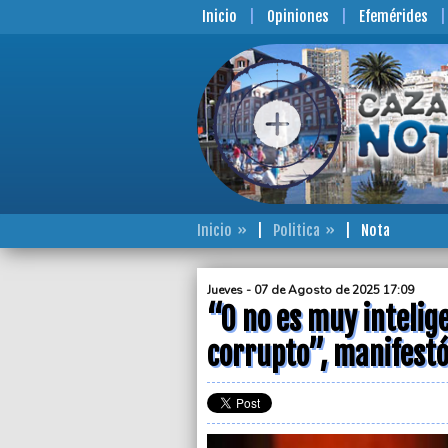
Inicio
Opiniones
Efemérides
Inicio
Politica
Nota
Jueves - 07 de Agosto de 2025 17:09
“O no es muy intelig
corrupto”, manifestó