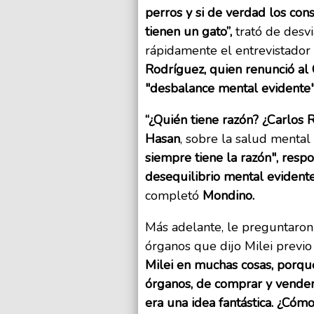
perros y si de verdad los con
tienen un gato”,
trató de desvi
rápidamente el entrevistador
Rodríguez, quien renunció al
"desbalance mental evidente"
“¿Quién tiene razón? ¿Carlos R
Hasan
, sobre la salud menta
siempre tiene la razón", resp
desequilibrio mental evidente”
completó
Mondino.
Más adelante, le preguntaron 
órganos que dijo Milei previo
Milei en muchas cosas, porqu
órganos, de comprar y vender
era una idea fantástica. ¿Cómo