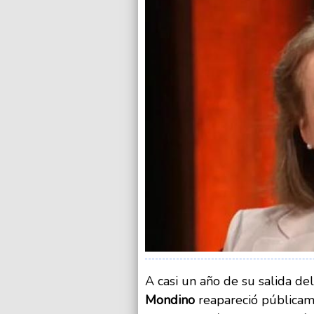
A casi un año de su salida de
Mondino
reapareció públicam