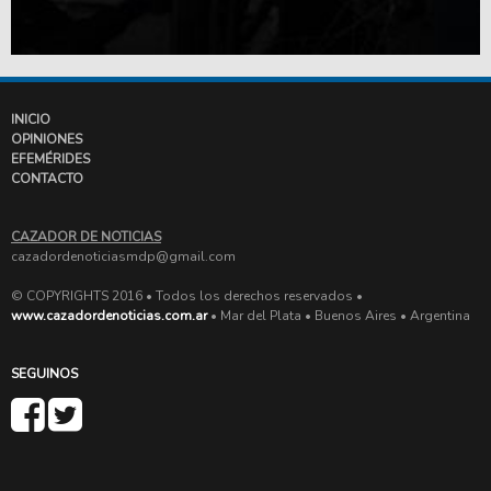
INICIO
OPINIONES
EFEMÉRIDES
CONTACTO
CAZADOR DE NOTICIAS
cazadordenoticiasmdp@gmail.com
© COPYRIGHTS 2016 • Todos los derechos reservados •
www.cazadordenoticias.com.ar
• Mar del Plata • Buenos Aires • Argentina
SEGUINOS