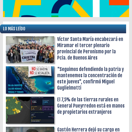
LO MÁS LEÍDO
Víctor Santa María encabezará en
Miramar el tercer plenario
provincial de Peronismo por la
Pcia. de Buenos Aires
"Seguimos defendiendo la patria y
mantenemos la concentración de
este jueves", confirmó Miguel
Guglielmotti
El 7,5% de las tierras rurales en
General Pueyrredon está en manos
de propietarios extranjeros
Gastón Herrera dejó su cargo en