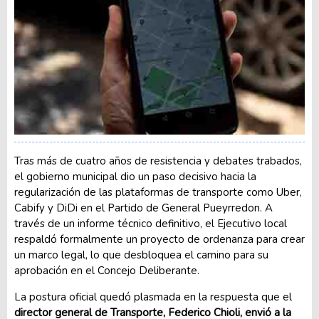
Tras más de cuatro años de resistencia y debates trabados,
el gobierno municipal dio un paso decisivo hacia la
regularización de las plataformas de transporte como Uber,
Cabify y DiDi en el Partido de General Pueyrredon. A
través de un informe técnico definitivo, el Ejecutivo local
respaldó formalmente un proyecto de ordenanza para crear
un marco legal, lo que desbloquea el camino para su
aprobación en el Concejo Deliberante.
La postura oficial quedó plasmada en la respuesta que el
director general de Transporte, Federico Chioli, envió a la