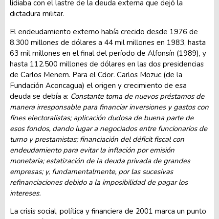
lidiaba con el lastre de la deuda externa que dejó la
dictadura militar.
El endeudamiento externo había crecido desde 1976 de
8.300 millones de dólares a 44 mil millones en 1983, hasta
63 mil millones en el final del período de Alfonsín (1989), y
hasta 112.500 millones de dólares en las dos presidencias
de Carlos Menem. Para el Cdor. Carlos Mozuc (de la
Fundación Aconcagua) el origen y crecimiento de esa
deuda se debía a:
Constante toma de nuevos préstamos de
manera irresponsable para financiar inversiones y gastos con
fines electoralistas; aplicación dudosa de buena parte de
esos fondos, dando lugar a negociados entre funcionarios de
turno y prestamistas; financiación del déficit fiscal con
endeudamiento para evitar la inflación por emisión
monetaria; estatización de la deuda privada de grandes
empresas; y, fundamentalmente, por las sucesivas
refinanciaciones debido a la imposibilidad de pagar los
intereses.
La crisis social, política y financiera de 2001 marca un punto