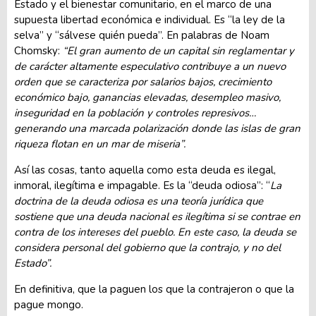
Estado y el bienestar comunitario, en el marco de una
supuesta libertad económica e individual. Es “la ley de la
selva” y “sálvese quién pueda”. En palabras de Noam
Chomsky:
“El gran aumento de un capital sin reglamentar y
de carácter altamente especulativo contribuye a un nuevo
orden que se caracteriza por salarios bajos, crecimiento
económico bajo, ganancias elevadas, desempleo masivo,
inseguridad en la población y controles represivos…
generando una marcada polarización donde las islas de gran
riqueza flotan en un mar de miseria”.
Así las cosas, tanto aquella como esta deuda es ilegal,
inmoral, ilegítima e impagable. Es la “deuda odiosa”: “
La
doctrina de la deuda odiosa es una teoría jurídica que
sostiene que una deuda nacional es ilegítima si se contrae en
contra de los intereses del pueblo. En este caso, la deuda se
considera personal del gobierno que la contrajo, y no del
Estado”.
En definitiva, que la paguen los que la contrajeron o que la
pague mongo.