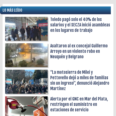
LO MÁS LEÍDO
Toledo pagó solo el 40% de los
salarios y el SECZA inició asambleas
en los lugares de trabajo
Asaltaron al ex concejal Guillermo
Arroyo en un violento robo en
Neuquén y Belgrano
“La motosierra de Milei y
Pettovello dejó a miles de familias
sin un ingreso”, denunció Alejandro
Martínez
Alerta por el GNC en Mar del Plata,
restringen el suministro en
estaciones de servicio