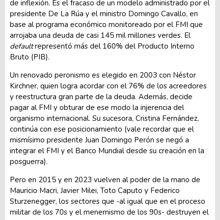
de inflexión. Es el fracaso de un modelo administrado por el
presidente De La Rúa y el ministro Domingo Cavallo, en
base al programa económico monitoreado por el FMI que
arrojaba una deuda de casi 145 mil millones verdes. El
default
representó más del 160% del Producto Interno
Bruto (PIB).
Un renovado peronismo es elegido en 2003 con Néstor
Kirchner, quien logra acordar con el 76% de los acreedores
y reestructura gran parte de la deuda. Además, decide
pagar al FMI y obturar de ese modo la injerencia del
organismo internacional. Su sucesora, Cristina Fernández,
continúa con ese posicionamiento (vale recordar que el
mismísimo presidente Juan Domingo Perón se negó a
integrar el FMI y el Banco Mundial desde su creación en la
posguerra).
Pero en 2015 y en 2023 vuelven al poder de la mano de
Mauricio Macri, Javier Milei, Toto Caputo y Federico
Sturzenegger, los sectores que -al igual que en el proceso
militar de los 70s y el menemismo de los 90s- destruyen el