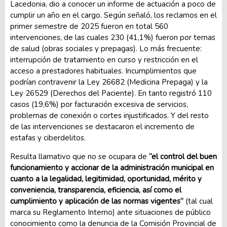
Lacedonia, dio a conocer un informe de actuación a poco de
cumplir un año en el cargo. Según señaló, los reclamos en el
primer semestre de 2025 fueron en total 560
intervenciones, de las cuales 230 (41,1%) fueron por temas
de salud (obras sociales y prepagas). Lo más frecuente:
interrupción de tratamiento en curso y restricción en el
acceso a prestadores habituales. Incumplimientos que
podrían contravenir la Ley 26682 (Medicina Prepaga) y la
Ley 26529 (Derechos del Paciente). En tanto registró 110
casos (19,6%) por facturación excesiva de servicios,
problemas de conexión o cortes injustificados. Y del resto
de las intervenciones se destacaron el incremento de
estafas y ciberdelitos.
Resulta llamativo que no se ocupara de
“el control del buen
funcionamiento y accionar de la administración municipal en
cuanto a la legalidad, legitimidad, oportunidad, mérito y
conveniencia, transparencia, eficiencia, así como el
cumplimiento y aplicación de las normas vigentes”
(tal cual
marca su Reglamento Interno) ante situaciones de público
conocimiento como la denuncia de la Comisión Provincial de