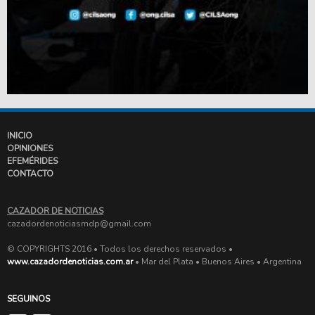
INICIO
OPINIONES
EFEMÉRIDES
CONTACTO
CAZADOR DE NOTICIAS
cazadordenoticiasmdp@gmail.com
© COPYRIGHTS 2016 • Todos los derechos reservados •
www.cazadordenoticias.com.ar
• Mar del Plata • Buenos Aires • Argentina
SEGUINOS