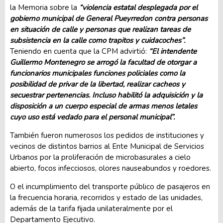
la Memoria sobre la
“violencia estatal desplegada por el
gobierno municipal de General Pueyrredon contra personas
en situación de calle y personas que realizan tareas de
subsistencia en la calle como trapitos y cuidacoches”.
Teniendo en cuenta que la CPM advirtió:
“El intendente
Guillermo Montenegro se arrogó la facultad de otorgar a
funcionarios municipales funciones policiales como la
posibilidad de privar de la libertad, realizar cacheos y
secuestrar pertenencias. Incluso habilitó la adquisición y la
disposición a un cuerpo especial de armas menos letales
cuyo uso está vedado para el personal municipal”.
También fueron numerosos los pedidos de instituciones y
vecinos de distintos barrios al Ente Municipal de Servicios
Urbanos por la proliferación de microbasurales a cielo
abierto, focos infecciosos, olores nauseabundos y roedores.
O el incumplimiento del transporte público de pasajeros en
la frecuencia horaria, recorridos y estado de las unidades,
además de la tarifa fijada unilateralmente por el
Departamento Ejecutivo.