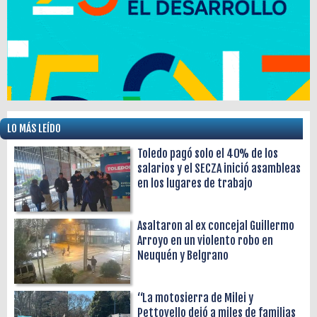
LO MÁS LEÍDO
Toledo pagó solo el 40% de los
salarios y el SECZA inició asambleas
en los lugares de trabajo
Asaltaron al ex concejal Guillermo
Arroyo en un violento robo en
Neuquén y Belgrano
“La motosierra de Milei y
Pettovello dejó a miles de familias