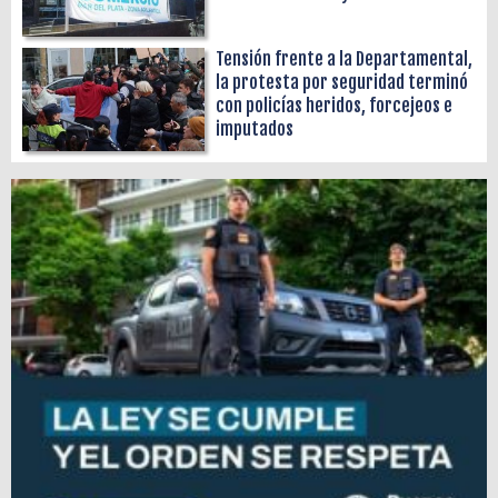
Tensión frente a la Departamental,
la protesta por seguridad terminó
con policías heridos, forcejeos e
imputados