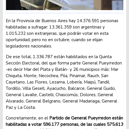
En la Provincia de Buenos Aires hay 14.376.591 personas
habilitadas a sufragar: 13.361.359 son argentinas y
1.015.232 son extranjeras, que podrán votar en esta
oportunidad, pero no en octubre, cuando se elijan
legisladores nacionales.
De ese total, 1.336.787 están habilitados en la Quinta
Sección Electoral, del que forma parte General Pueyrredon
-es decir Mar del Plata y Batán- y 26 municipios más: Mar
Chiquita, Monte, Necochea, Pila, Pinamar, Rauch, San
Cayetano, Las Flores, Lezama, Lobería, Maipú, Tandil,
Tordillo, Villa Gesell, Ayacucho, Balcarce, General Guido,
General Lavalle, Castelli, Chascomús, Dolores, General
Alvarado, General Belgrano, General Madariaga, General
Paz y La Costa.
Concretamente, en el
Partido de General Pueyrredon están
habilitadas a votar 596.177 personas, de las cuales 575.613