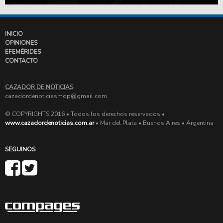
INICIO
OPINIONES
EFEMÉRIDES
CONTACTO
CAZADOR DE NOTICIAS
cazadordenoticiasmdp@gmail.com
© COPYRIGHTS 2016 • Todos los derechos reservados •
www.cazadordenoticias.com.ar
• Mar del Plata • Buenos Aires • Argentina
SEGUINOS