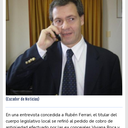
(Cazador de Noticias)
En una entrevista concedida a Rubén Ferrari, el titular del
cuerpo legislativo local se refirió al pedido de cobro de
antigüedad efectuado por las ex concejales Viviana Roca y