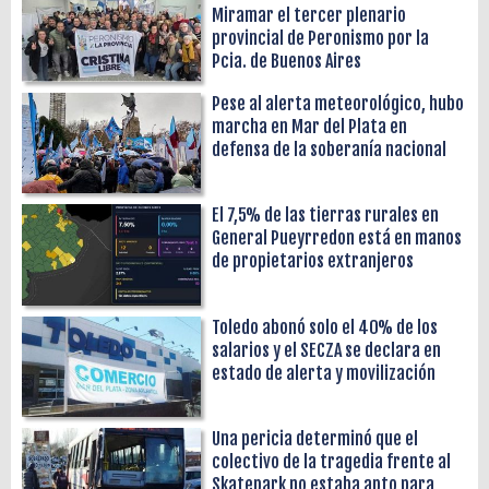
Miramar el tercer plenario
provincial de Peronismo por la
Pcia. de Buenos Aires
Pese al alerta meteorológico, hubo
marcha en Mar del Plata en
defensa de la soberanía nacional
El 7,5% de las tierras rurales en
General Pueyrredon está en manos
de propietarios extranjeros
Toledo abonó solo el 40% de los
salarios y el SECZA se declara en
estado de alerta y movilización
Una pericia determinó que el
colectivo de la tragedia frente al
Skatepark no estaba apto para