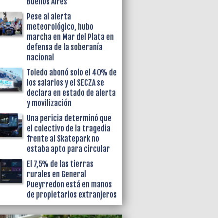
Buenos Aires
Pese al alerta
meteorológico, hubo
marcha en Mar del Plata en
defensa de la soberanía
nacional
Toledo abonó solo el 40% de
los salarios y el SECZA se
declara en estado de alerta
y movilización
Una pericia determinó que
el colectivo de la tragedia
frente al Skatepark no
estaba apto para circular
El 7,5% de las tierras
rurales en General
Pueyrredon está en manos
de propietarios extranjeros