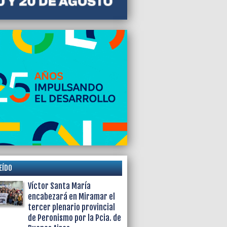
EÍDO
Víctor Santa María
encabezará en Miramar el
tercer plenario provincial
de Peronismo por la Pcia. de