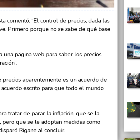
ista comentó: “El control de precios, dada las
irve. Primero porque no se sabe de qué base
a una página web para saber los precios
ración”.
de precios aparentemente es un acuerdo de
o acuerdo escrito para que todo el mundo
a tratar de parar la inflación, que se la
 pero que se le adoptan medidas como
disparó Rigane al concluir.