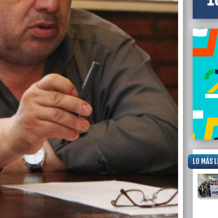
LO MÁS L