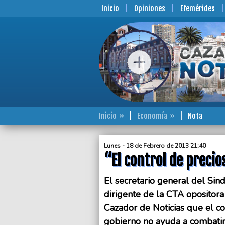
Inicio
Opiniones
Efemérides
Inicio
Economía
Nota
Lunes - 18 de Febrero de 2013 21:40
“El control de precio
El secretario general del Sin
dirigente de la CTA opositora 
Cazador de Noticias que el c
gobierno no ayuda a combatir l