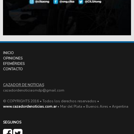
INICIO
OPINIONES
EFEMÉRIDES
CONTACTO
CAZADOR DE NOTICIAS
cazadordenoticiasmdp@gmail.com
© COPYRIGHTS 2016 • Todos los derechos reservados •
www.cazadordenoticias.com.ar
• Mar del Plata • Buenos Aires • Argentina
SEGUINOS