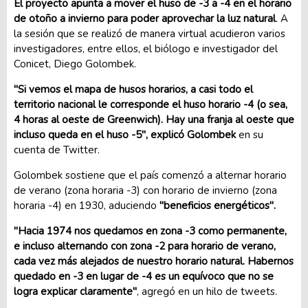
El proyecto apunta a mover el huso de -3 a -4 en el horario
de otoño a invierno para poder aprovechar la luz natural
. A
la sesión que se realizó de manera virtual acudieron varios
investigadores, entre ellos, el biólogo e investigador del
Conicet, Diego Golombek.
"Si vemos el mapa de husos horarios, a casi todo el
territorio nacional le corresponde el huso horario -4 (o sea,
4 horas al oeste de Greenwich). Hay una franja al oeste que
incluso queda en el huso -5", explicó Golombek
en su
cuenta de Twitter.
Golombek sostiene que el país comenzó a alternar horario
de verano (zona horaria -3) con horario de invierno (zona
horaria -4) en 1930, aduciendo
"beneficios energéticos".
"Hacia 1974 nos quedamos en zona -3 como permanente,
e incluso alternando con zona -2 para horario de verano,
cada vez más alejados de nuestro horario natural. Habernos
quedado en -3 en lugar de -4 es un equívoco que no se
logra explicar claramente"
, agregó en un hilo de tweets.