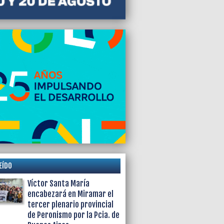
EÍDO
Víctor Santa María
encabezará en Miramar el
tercer plenario provincial
de Peronismo por la Pcia. de