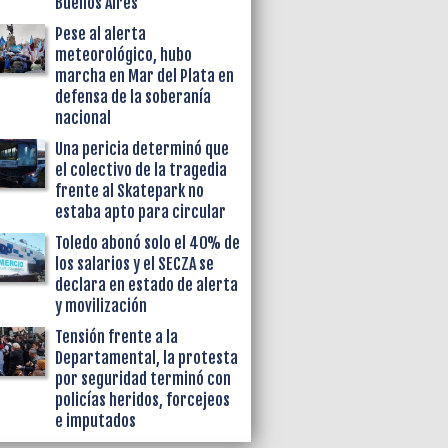
Buenos Aires
Pese al alerta
meteorológico, hubo
marcha en Mar del Plata en
defensa de la soberanía
nacional
Una pericia determinó que
el colectivo de la tragedia
frente al Skatepark no
estaba apto para circular
Toledo abonó solo el 40% de
los salarios y el SECZA se
declara en estado de alerta
y movilización
Tensión frente a la
Departamental, la protesta
por seguridad terminó con
policías heridos, forcejeos
e imputados