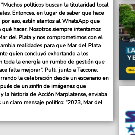
.
“Muchos políticos buscan la titularidad local
nales. Entonces, en lugar de saber que hace
jar por eso, están atentos al WhatsApp que
a qué hacer. Nosotros siempre intentamos
 Mar del Plata y nos comprometimos con el
 cambia realidades para que Mar del Plata
ente quien concluyó exhortando a los
n toda la energía un rumbo de gestión que
e falta mejorar“. Pulti, junto a Taccone,
rrando la celebración desde un escenario en
espués de un sinfín de imágenes que
 la historia de Acción Marplatense, enviaba
 un claro mensaje político: “2023, Mar del