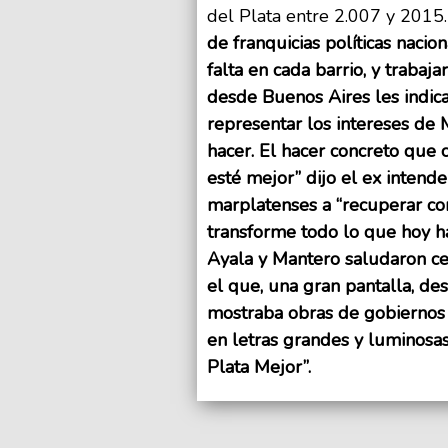
del Plata entre 2.007 y 2015
de franquicias políticas nacio
falta en cada barrio, y traba
desde Buenos Aires les indic
representar los intereses de
hacer. El hacer concreto que
esté mejor” dijo el ex intend
marplatenses a “recuperar co
transforme todo lo que hoy hac
Ayala y Mantero saludaron ce
el que, una gran pantalla, d
mostraba obras de gobiernos y
en letras grandes y luminosas
Plata Mejor”.