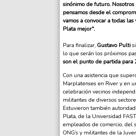
sinónimo de futuro. Nosotros 
pensamos desde el compromis
vamos a convocar a todas las 
Plata mejor".
Para finalizar,
Gustavo Pulti
si
lo que serán los próximos pa
son el punto de partida para 
Con una asistencia que super
Marplatenses en River y en un
celebración vecinos independien
militantes de diversos sector
Estuvieron también autoridad
Plata, de la Universidad FAST
empleados de comercio, del si
ONG’s y militantes de la Juv