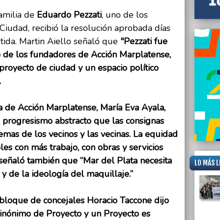
amilia de
Eduardo Pezzati
, uno de los
Ciudad, recibió la resolución aprobada días
tida. Martin Aiello señaló que
"Pezzati fue
o de los fundadores de Acción Marplatense,
royecto de ciudad y un espacio político
.
a de Acción Marplatense, María Eva Ayala,
 progresismo abstracto que las consignas
emas de los vecinos y las vecinas. La equidad
les con más trabajo, con obras y servicios
 señaló también que “Mar del Plata necesita
LO MÁS L
o y de la ideología del maquillaje.”
 bloque de concejales Horacio Taccone dijo
inónimo de Proyecto y un Proyecto es