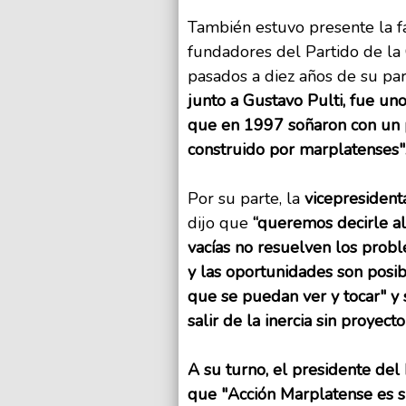
También estuvo presente la f
fundadores del Partido de la 
pasados a diez años de su par
junto a Gustavo Pulti, fue un
que en 1997 soñaron con un p
construido por marplatenses"
Por su parte, la
vicepresident
dijo que
“queremos decirle al
vacías no resuelven los probl
y las oportunidades son posib
que se puedan ver y tocar" y
salir de la inercia sin proyect
A su turno, el presidente del
que "Acción Marplatense es s