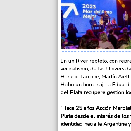
En un River repleto, con repr
vecinalismo, de las Universida
Horacio Taccone, Martín Aiell
Hubo un homenaje a Eduardo 
del Plata recupere gestión lo
“Hace 25 años Acción Marplat
Plata desde el interés de los 
identidad hacia la Argentina