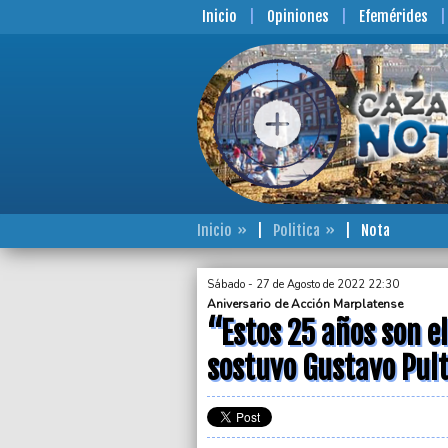
Inicio
Opiniones
Efemérides
Inicio
Politica
Nota
Sábado - 27 de Agosto de 2022 22:30
Aniversario de Acción Marplatense
“Estos 25 años son e
sostuvo Gustavo Pult