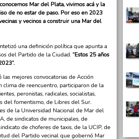
conocemos Mar del Plata, vivimos acá y la
o de no estar de paso. Por eso en 2023
vecinas y vecinos a construir una Mar del
ntetizó una definición política que apunta a
sos del Partido de la Ciudad.
“Estos 25 años
2023”.
ó las mejores convocatorias de Acción
 clima de reencuentro, participaron de la
tes, peronistas, radicales, socialistas,
es del fomentismo, de Libres del Sur.
es de la Universidad Nacional de Mar del
A, de sindicatos de municipales, de
ndicato de choferes de taxis, de la UCIP, de
entud del Partido vecinal que gobernó Mar