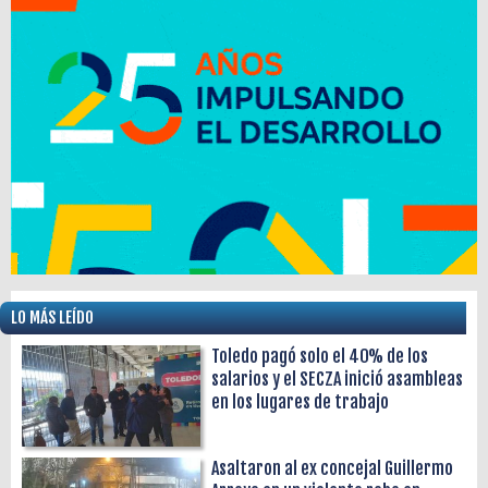
LO MÁS LEÍDO
Toledo pagó solo el 40% de los
salarios y el SECZA inició asambleas
en los lugares de trabajo
Asaltaron al ex concejal Guillermo