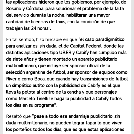
las aplicaciones hicieron que los gobiernos, por ejemplo, de
Rosario y Córdoba, para solucionar el problema de la falta
del servicio durante la noche, habilitaran una mayor
cantidad de licencias de taxis, con la condición de que
trabajen las 24 horas”.
En tal sentido, hizo hincapié en que
“el caso paradigmático
para analizar es, sin duda, el de Capital Federal, donde las
distintas aplicaciones tipo UBER y Cabify han cumplido más
de siete años y tienen montado un aparato publicitario
multimillonario, que incluye ser sponsor oficial de la
selección argentina de futbol, ser sponsor de equipos como
River o como Boca, que cuando hay transmisiones de futbol
un simpático autito con la publicidad de Cabify es el que
lleva la pelota al centro de la cancha y que personajes
como Marcelo Tinelli le haga la publicidad a Cabify todos
los días en su programa”.
Resaltó que
“pese a todo ese andamiaje publicitario, sin
duda multimillonario, no pueden lograr tapar lo que viven
los porteños todos los días, que es que estas aplicaciones