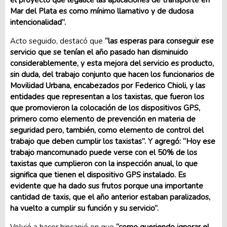
Mar del Plata es como mínimo llamativo y de dudosa
intencionalidad”.
Acto seguido, destacó que
“las esperas para conseguir ese
servicio que se tenían el año pasado han disminuido
considerablemente, y esta mejora del servicio es producto,
sin duda, del trabajo conjunto que hacen los funcionarios de
Movilidad Urbana, encabezados por Federico Chioli, y las
entidades que representan a los taxistas, que fueron los
que promovieron la colocación de los dispositivos GPS,
primero como elemento de prevención en materia de
seguridad pero, también, como elemento de control del
trabajo que deben cumplir los taxistas”. Y agregó: “Hoy ese
trabajo mancomunado puede verse con el 50% de los
taxistas que cumplieron con la inspección anual, lo que
significa que tienen el dispositivo GPS instalado. Es
evidente que ha dado sus frutos porque una importante
cantidad de taxis, que el año anterior estaban paralizados,
ha vuelto a cumplir su función y su servicio”.
Volvió a hacer hincapié en que
“como queriendo ignorar el