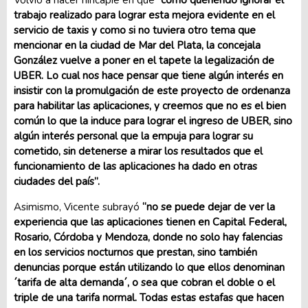
trabajo realizado para lograr esta mejora evidente en el
servicio de taxis y como si no tuviera otro tema que
mencionar en la ciudad de Mar del Plata, la concejala
González vuelve a poner en el tapete la legalización de
UBER. Lo cual nos hace pensar que tiene algún interés en
insistir con la promulgación de este proyecto de ordenanza
para habilitar las aplicaciones, y creemos que no es el bien
común lo que la induce para lograr el ingreso de UBER, sino
algún interés personal que la empuja para lograr su
cometido, sin detenerse a mirar los resultados que el
funcionamiento de las aplicaciones ha dado en otras
ciudades del país”.
Asimismo, Vicente subrayó
“no se puede dejar de ver la
experiencia que las aplicaciones tienen en Capital Federal,
Rosario, Córdoba y Mendoza, donde no solo hay falencias
en los servicios nocturnos que prestan, sino también
denuncias porque están utilizando lo que ellos denominan
´tarifa de alta demanda´, o sea que cobran el doble o el
triple de una tarifa normal. Todas estas estafas que hacen