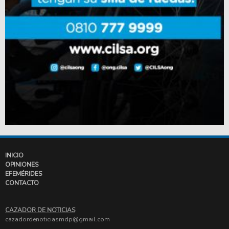
INICIO
OPINIONES
EFEMÉRIDES
CONTACTO
CAZADOR DE NOTICIAS
cazadordenoticiasmdp@gmail.com