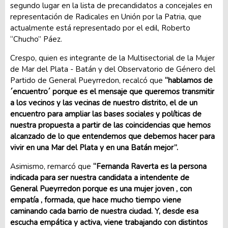
segundo lugar en la lista de precandidatos a concejales en
representación de Radicales en Unión por la Patria, que
actualmente está representado por el edil, Roberto
“Chucho” Páez.
Crespo, quien es integrante de la Multisectorial de la Mujer
de Mar del Plata - Batán y del Observatorio de Género del
Partido de General Pueyrredon, recalcó que
“hablamos de
´encuentro´ porque es el mensaje que queremos transmitir
a los vecinos y las vecinas de nuestro distrito, el de un
encuentro para ampliar las bases sociales y políticas de
nuestra propuesta a partir de las coincidencias que hemos
alcanzado de lo que entendemos que debemos hacer para
vivir en una Mar del Plata y en una Batán mejor”.
Asimismo, remarcó que
“Fernanda Raverta es la persona
indicada para ser nuestra candidata a intendente de
General Pueyrredon porque es una mujer joven , con
empatía , formada, que hace mucho tiempo viene
caminando cada barrio de nuestra ciudad. Y, desde esa
escucha empática y activa, viene trabajando con distintos