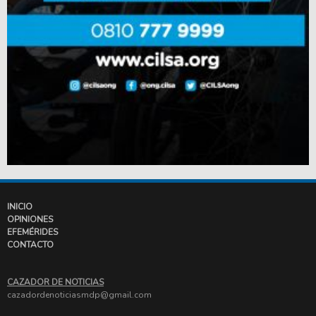
INICIO
OPINIONES
EFEMÉRIDES
CONTACTO
CAZADOR DE NOTICIAS
cazadordenoticiasmdp@gmail.com