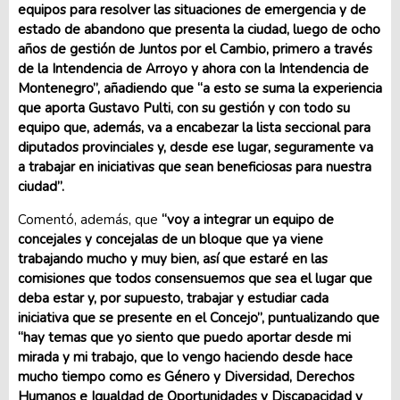
equipos para resolver las situaciones de emergencia y de
estado de abandono que presenta la ciudad, luego de ocho
años de gestión de Juntos por el Cambio, primero a través
de la Intendencia de Arroyo y ahora con la Intendencia de
Montenegro”, añadiendo que “a esto se suma la experiencia
que aporta Gustavo Pulti, con su gestión y con todo su
equipo que, además, va a encabezar la lista seccional para
diputados provinciales y, desde ese lugar, seguramente va
a trabajar en iniciativas que sean beneficiosas para nuestra
ciudad”.
Comentó, además, que
“voy a integrar un equipo de
concejales y concejalas de un bloque que ya viene
trabajando mucho y muy bien, así que estaré en las
comisiones que todos consensuemos que sea el lugar que
deba estar y, por supuesto, trabajar y estudiar cada
iniciativa que se presente en el Concejo”, puntualizando que
“hay temas que yo siento que puedo aportar desde mi
mirada y mi trabajo, que lo vengo haciendo desde hace
mucho tiempo como es Género y Diversidad, Derechos
Humanos e Igualdad de Oportunidades y Discapacidad y