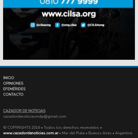
INICIO
OPINIONES
EFEMÉRIDES
CONTACTO
CAZADOR DE NOTICIAS
cazadordenoticiasmdp@gmail.com
© COPYRIGHTS 2016 • Todos los derechos reservados •
www.cazadordenoticias.com.ar
• Mar del Plata • Buenos Aires • Argentina