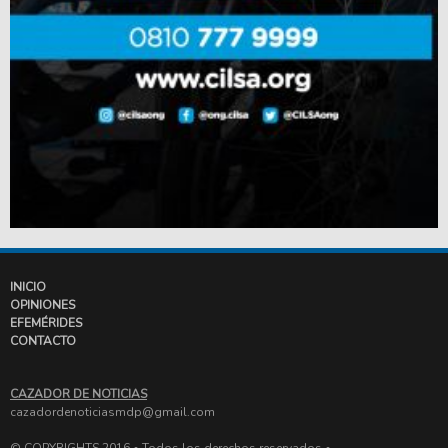
INICIO
OPINIONES
EFEMÉRIDES
CONTACTO
CAZADOR DE NOTICIAS
cazadordenoticiasmdp@gmail.com
© COPYRIGHTS 2016 • Todos los derechos reservados •