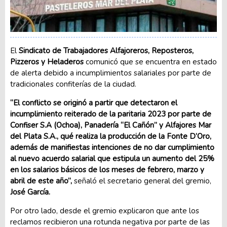
El
Sindicato de Trabajadores Alfajoreros, Reposteros,
Pizzeros y Heladeros
comunicó que se encuentra en estado
de alerta debido a incumplimientos salariales por parte de
tradicionales confiterías de la ciudad.
“El conflicto se originó a partir que detectaron el
incumplimiento reiterado de la paritaria 2023 por parte de
Confiser S.A (Ochoa), Panadería “El Cañón” y Alfajores Mar
del Plata S.A., qué realiza la producción de la Fonte D’Oro,
además de manifiestas intenciones de no dar cumplimiento
al nuevo acuerdo salarial que estipula un aumento del 25%
en los salarios básicos de los meses de febrero, marzo y
abril de este año”,
señaló el secretario general del gremio,
José García.
Por otro lado, desde el gremio explicaron que ante los
reclamos recibieron una rotunda negativa por parte de las