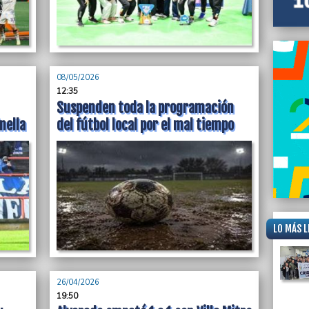
nacion
08/05/2026
12:35
Suspenden toda la programación
nella
del fútbol local por el mal tiempo
LO MÁS L
26/04/2026
19:50