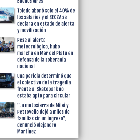
Buenos Aires
Toledo abonó solo el 40% de
los salarios y el SECZA se
declara en estado de alerta
y movilización
Pese al alerta
meteorológico, hubo
marcha en Mar del Plata en
defensa de la soberanía
nacional
Una pericia determinó que
el colectivo de la tragedia
frente al Skatepark no
estaba apto para circular
“La motosierra de Milei y
Pettovello dejó a miles de
familias sin un ingreso”,
denunció Alejandro
Martínez