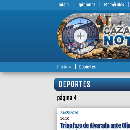
Inicio
Opiniones
Efemérides
Inicio
Deportes
DEPORTES
página 4
24/05/2026
16:10
Triunfazo de Alvarado ante Ol