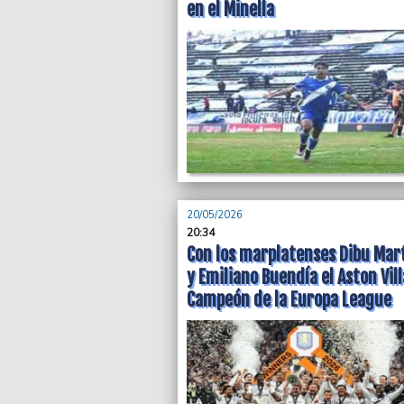
en el Minella
20/05/2026
20:34
Con los marplatenses Dibu Mar
y Emiliano Buendía el Aston Vill
Campeón de la Europa League