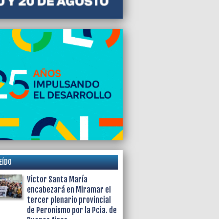
al
EÍDO
Víctor Santa María
encabezará en Miramar el
tercer plenario provincial
de Peronismo por la Pcia. de