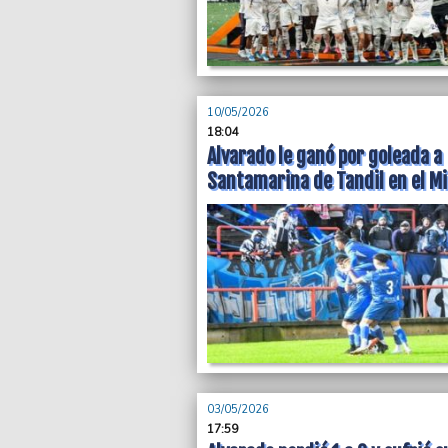
10/05/2026
18:04
Alvarado le ganó por goleada a
Santamarina de Tandil en el Mi
03/05/2026
17:59