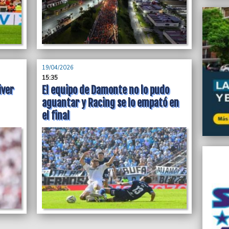
19/04/2026
15:35
iver
El equipo de Damonte no lo pudo
aguantar y Racing se lo empató en
el final