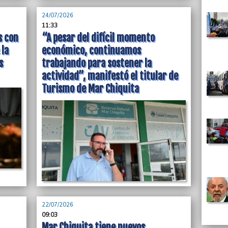
24/07/2026
11:33
s con
“A pesar del difícil momento
 la
económico, continuamos
s
trabajando para sostener la
actividad”, manifestó el titular de
Turismo de Mar Chiquita
22/07/2026
09:03
Mar Chiquita tiene nuevos