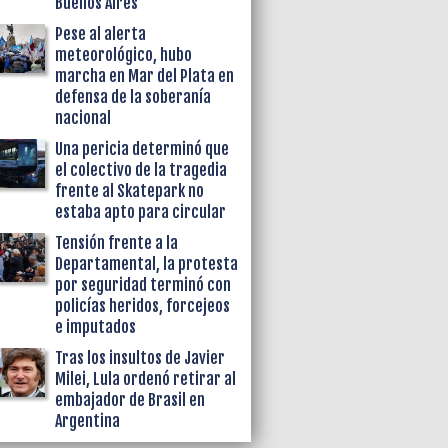
Buenos Aires
Pese al alerta
meteorológico, hubo
marcha en Mar del Plata en
defensa de la soberanía
nacional
Una pericia determinó que
el colectivo de la tragedia
frente al Skatepark no
estaba apto para circular
Tensión frente a la
Departamental, la protesta
por seguridad terminó con
policías heridos, forcejeos
e imputados
Tras los insultos de Javier
Milei, Lula ordenó retirar al
embajador de Brasil en
Argentina