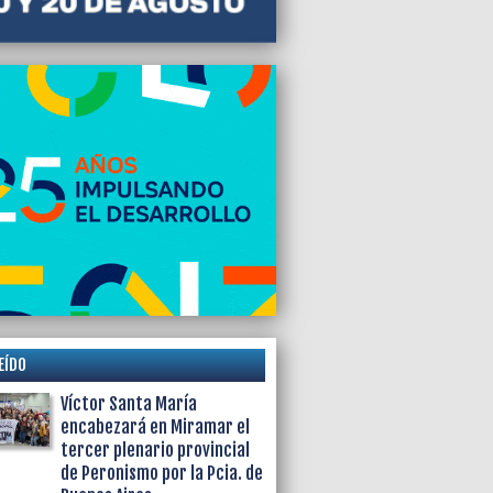
 plenario provincial de Peronismo por la
de Buenos Aires
EÍDO
Víctor Santa María
encabezará en Miramar el
tercer plenario provincial
de Peronismo por la Pcia. de