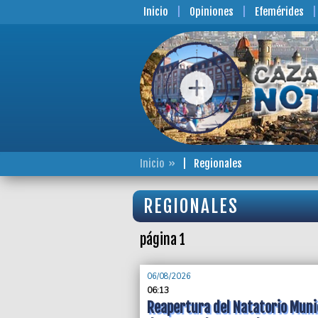
Inicio
Opiniones
Efemérides
Inicio
Regionales
REGIONALES
página 1
06/08/2026
06:13
Reapertura del Natatorio Muni