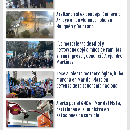
Asaltaron al ex concejal Guillermo
Arroyo en un violento robo en
Neuquén y Belgrano
“La motosierra de Milei y
Pettovello dejó a miles de familias
sin un ingreso”, denunció Alejandro
Martínez
Pese al alerta meteorológico, hubo
marcha en Mar del Plata en
defensa de la soberanía nacional
Alerta por el GNC en Mar del Plata,
restringen el suministro en
estaciones de servicio