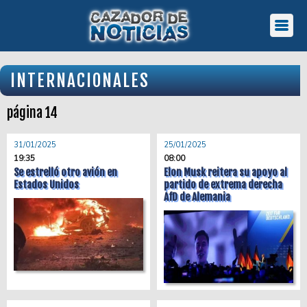
INTERNACIONALES
página 14
31/01/2025
25/01/2025
19:35
08:00
Se estrelló otro avión en
Elon Musk reitera su apoyo al
Estados Unidos
partido de extrema derecha
AfD de Alemania