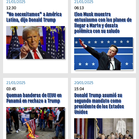
21/01/2025
21/01/2025
12:30
06:13
"No necesitamos" a América
Elon Musk muestra
Latina, dijo Donald Trump
entusiasmo con los planes de
llegar a Marte y desata
polémica con su saludo
21/01/2025
20/01/2025
03:45
15:04
Queman banderas de EEUU en
Donald Trump asumió su
Panamá en rechazo a Trump
segundo mandato como
presidente de los Estados
Unidos