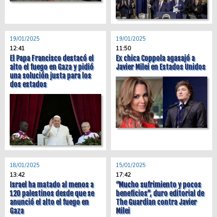
19/01/2025
19/01/2025
12:41
11:50
El Papa Francisco destacó el
Ex chica Coppola agasajó a
alto el fuego en Gaza y pidió
Javier Milei en Estados Unidos
una solución justa para los
dos estados
18/01/2025
15/01/2025
13:42
17:42
Israel ha matado al menos a
“Mucho sufrimiento y pocos
120 palestinos desde que se
beneficios”, duro editorial de
anunció el alto el fuego en
The Guardian contra Javier
Gaza
Milei