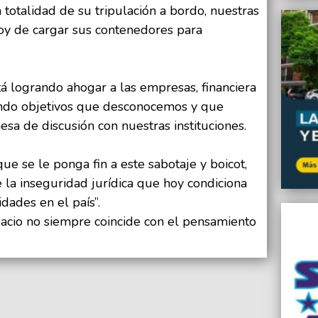
totalidad de su tripulación a bordo, nuestras
oy de cargar sus contenedores para
tá logrando ahogar a las empresas, financiera
ndo objetivos que desconocemos y que
sa de discusión con nuestras instituciones.
 se le ponga fin a este sabotaje y boicot,
la inseguridad jurídica que hoy condiciona
dades en el país”.
pacio no siempre coincide con el pensamiento