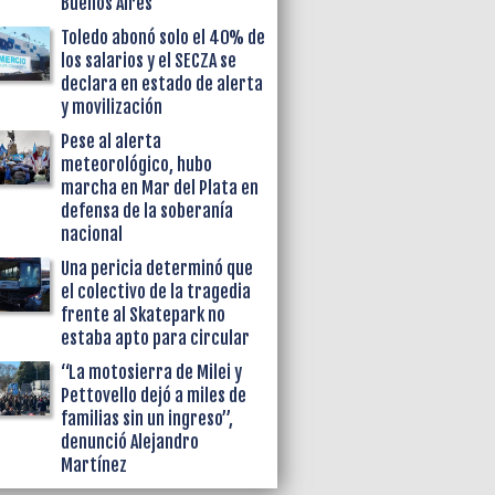
Buenos Aires
Toledo abonó solo el 40% de
los salarios y el SECZA se
declara en estado de alerta
y movilización
Pese al alerta
meteorológico, hubo
marcha en Mar del Plata en
defensa de la soberanía
nacional
Una pericia determinó que
el colectivo de la tragedia
frente al Skatepark no
estaba apto para circular
“La motosierra de Milei y
Pettovello dejó a miles de
familias sin un ingreso”,
denunció Alejandro
Martínez