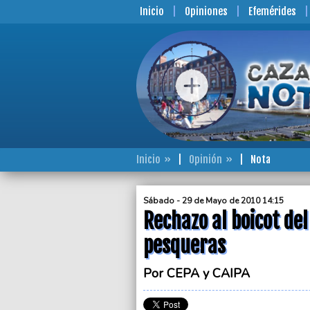
Inicio
Opiniones
Efemérides
Inicio
Opinión
Nota
Sábado - 29 de Mayo de 2010 14:15
Rechazo al boicot de
pesqueras
Por CEPA y CAIPA