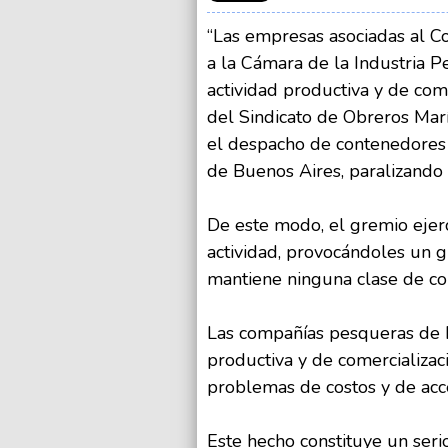
“Las empresas asociadas al 
a la Cámara de la Industria P
actividad productiva y de come
del Sindicato de Obreros Mar
el despacho de contenedores
de Buenos Aires, paralizando 
De este modo, el gremio ejer
actividad, provocándoles un g
mantiene ninguna clase de con
Las compañías pesqueras de M
productiva y de comercializa
problemas de costos y de acce
Este hecho constituye un seri