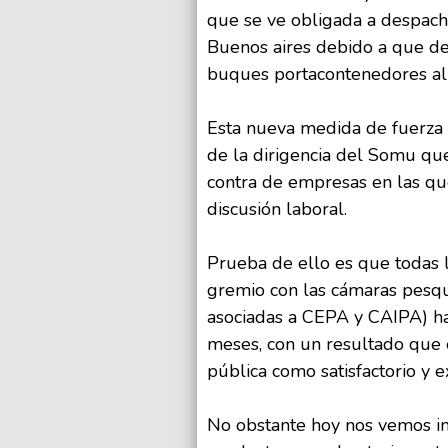
que se ve obligada a despac
Buenos aires debido a que d
buques portacontenedores al 
Esta nueva medida de fuerza 
de la dirigencia del Somu qu
contra de empresas en las que
discusión laboral.
Prueba de ello es que todas l
gremio con las cámaras pesqu
asociadas a CEPA y CAIPA) ha
meses, con un resultado que 
pública como satisfactorio y e
No obstante hoy nos vemos i