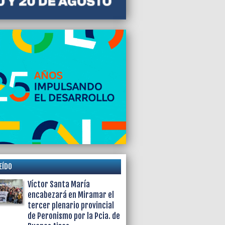
EÍDO
Víctor Santa María
encabezará en Miramar el
tercer plenario provincial
de Peronismo por la Pcia. de