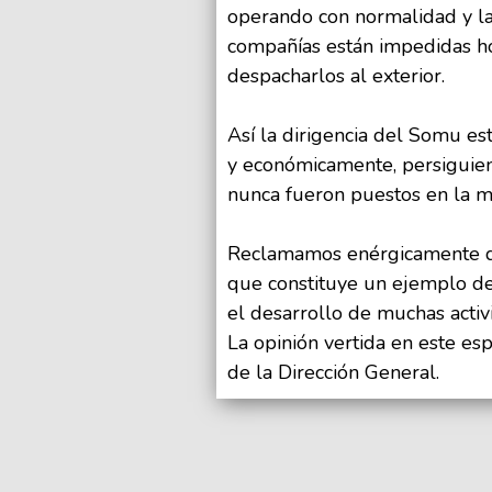
operando con normalidad y la 
compañías están impedidas h
despacharlos al exterior.
Así la dirigencia del Somu es
y económicamente, persiguie
nunca fueron puestos en la me
Reclamamos enérgicamente que
que constituye un ejemplo de 
el desarrollo de muchas activi
La opinión vertida en este es
de la Dirección General.