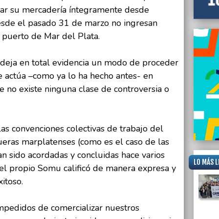
har su mercadería íntegramente desde
esde el pasado 31 de marzo no ingresan
puerto de Mar del Plata.
deja en total evidencia un modo de proceder
e actúa –como ya lo ha hecho antes- en
 no existe ninguna clase de controversia o
as convenciones colectivas de trabajo del
eras marplatenses (como es el caso de las
n sido acordadas y concluidas hace varios
LO MÁS L
el propio Somu calificó de manera expresa y
xitoso.
mpedidos de comercializar nuestros