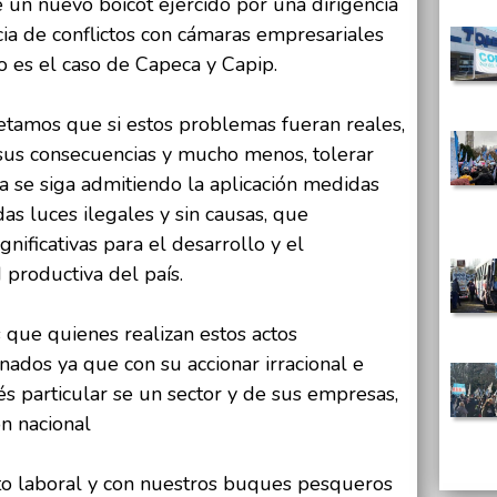
e un nuevo boicot ejercido por una dirigencia
ia de conflictos con cámaras empresariales
o es el caso de Capeca y Capip.
tamos que si estos problemas fueran reales,
sus consecuencias y mucho menos, tolerar
a se siga admitiendo la aplicación medidas
das luces ilegales y sin causas, que
gnificativas para el desarrollo y el
 productiva del país.
 que quienes realizan estos actos
ados ya que con su accionar irracional e
és particular se un sector y de sus empresas,
n nacional
icto laboral y con nuestros buques pesqueros