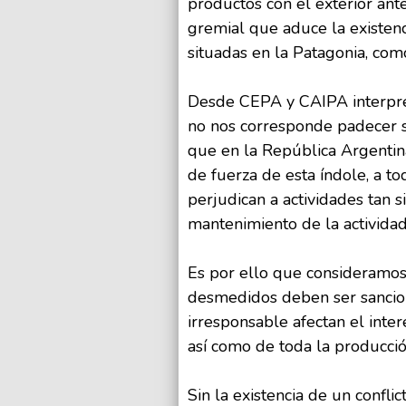
productos con el exterior ant
gremial que aduce la existenc
situadas en la Patagonia, com
Desde CEPA y CAIPA interpre
no nos corresponde padecer 
que en la República Argentin
de fuerza de esta índole, a to
perjudican a actividades tan si
mantenimiento de la actividad
Es por ello que consideramos
desmedidos deben ser sancion
irresponsable afectan el inter
así como de toda la producció
Sin la existencia de un confl